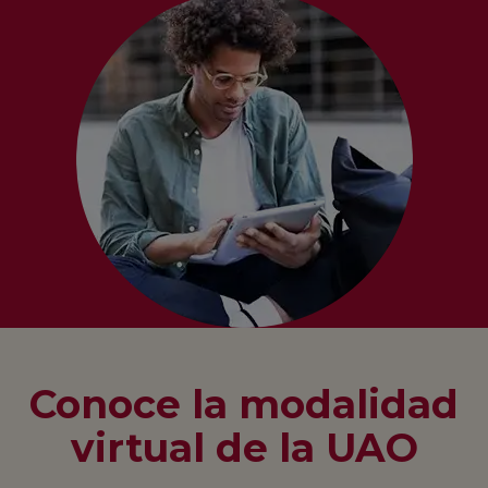
Conoce la modalidad
virtual de la UAO