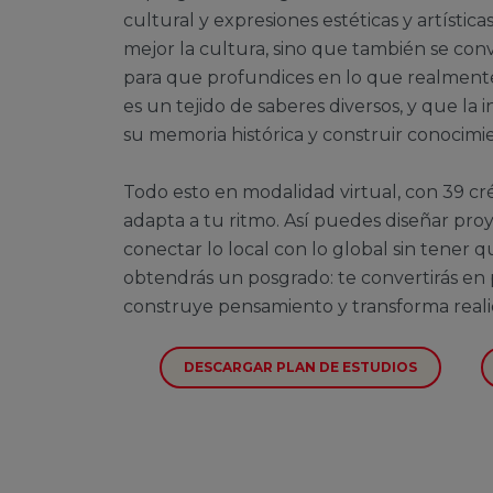
cultural y expresiones estéticas y artístic
mejor la cultura, sino que también se con
para que profundices en lo que realmente
es un tejido de saberes diversos, y que la i
su memoria histórica y construir conocimi
Todo esto en modalidad virtual, con 39 cré
adapta a tu ritmo. Así puedes diseñar proy
conectar lo local con lo global sin tener qu
obtendrás un posgrado: te convertirás en
construye pensamiento y transforma reali
DESCARGAR PLAN DE ESTUDIOS