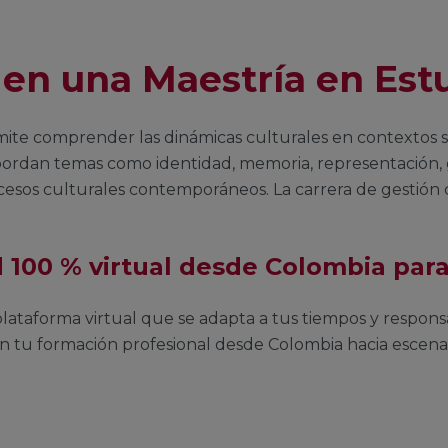
 en una Maestría en Estu
mite comprender las dinámicas culturales en contextos so
bordan temas como identidad, memoria, representación, gl
esos culturales contemporáneos. La carrera de gestión c
 100 % virtual desde Colombia par
ataforma virtual que se adapta a tus tiempos y responsa
 tu formación profesional desde Colombia hacia escenario