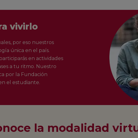
a vivirlo
les, por eso nuestros
ía única en el país.
participarás en actividades
ses a tu ritmo. Nuestro
ca por la Fundación
en el estudiante.
noce la modalidad virt