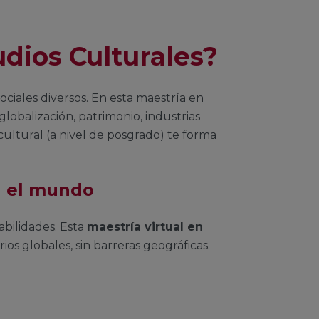
dios Culturales?
ciales diversos. En esta maestría en
obalización, patrimonio, industrias
ultural (a nivel de posgrado) te forma
a el mundo
bilidades. Esta
maestría virtual en
s globales, sin barreras geográficas.