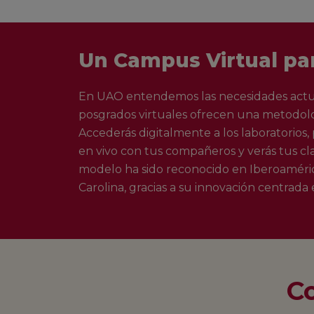
Un Campus Virtual par
En UAO entendemos las necesidades actua
posgrados virtuales ofrecen una metodolog
Accederás digitalmente a los laboratorios, 
en vivo con tus compañeros y verás tus cla
modelo ha sido reconocido en Iberoaméri
Carolina, gracias a su innovación centrada 
Co