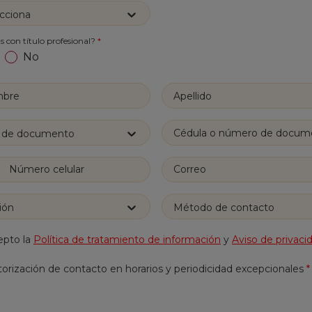
cciona
 con título profesional?
*
No
o de documento
ión
Método de contacto
epto la
Política de tratamiento de información
y
Aviso de privaci
orización de contacto en horarios y periodicidad excepcionales
*