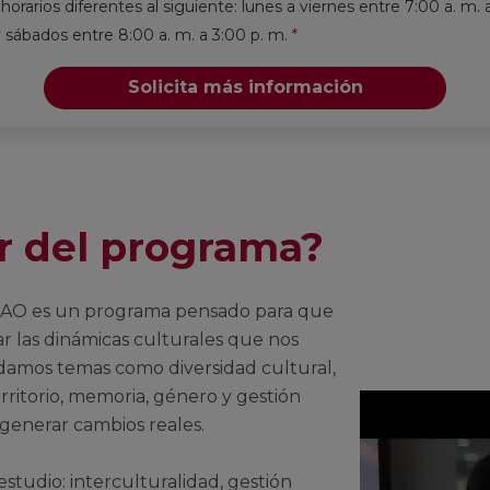
horarios diferentes al siguiente: lunes a viernes entre 7:00 a. m. 
y sábados entre 8:00 a. m. a 3:00 p. m.
*
Solicita más información
r del programa?
a UAO es un programa pensado para que
r las dinámicas culturales que nos
rdamos temas como diversidad cultural,
territorio, memoria, género y gestión
 generar cambios reales.
estudio: interculturalidad, gestión