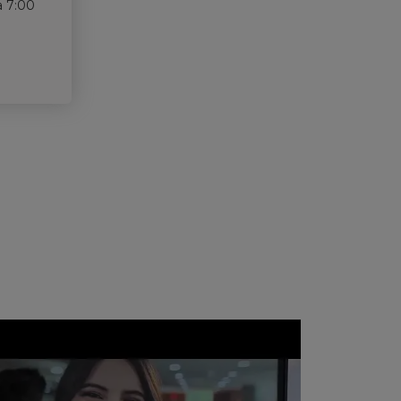
a 7:00