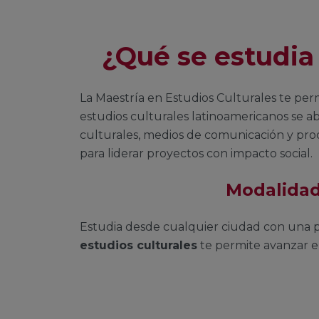
¿Qué se estudia
La Maestría en Estudios Culturales te per
estudios culturales latinoamericanos se a
culturales, medios de comunicación y proc
para liderar proyectos con impacto social.
Modalidad
Estudia desde cualquier ciudad con una pl
estudios culturales
te permite avanzar en