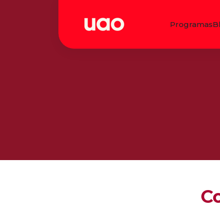
Programas
B
Co