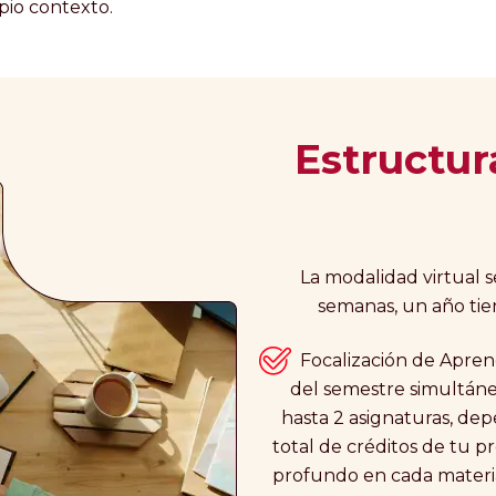
pio contexto.
Estructu
La modalidad virtual s
semanas, un año tie
Focalización de Aprend
del semestre simultáne
hasta 2 asignaturas, de
total de créditos de tu 
profundo en cada materi