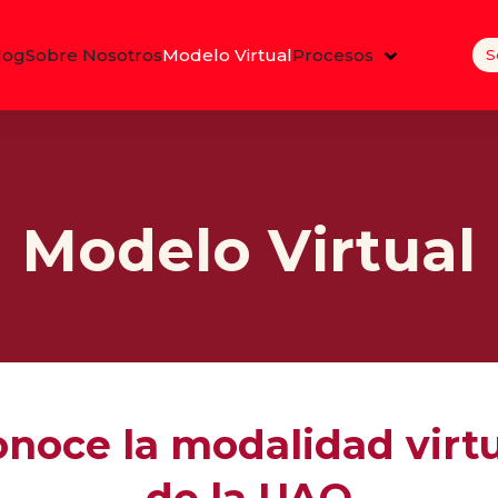
log
Sobre Nosotros
Modelo Virtual
Procesos
S
Modelo Virtual
noce la modalidad virt