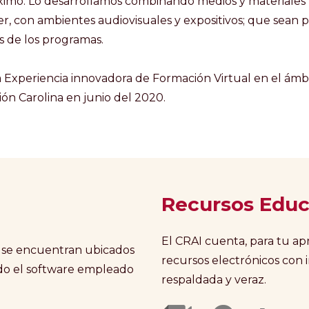
áximo. Lo desarrollamos combinando medios y materiales
er, con ambientes audiovisuales y expositivos; que sean p
es de los programas.
 Experiencia innovadora de Formación Virtual en el ámbi
ón Carolina en junio del 2020.
Recursos Educ
El CRAI cuenta, para tu ap
 se encuentran ubicados
recursos electrónicos con 
odo el software empleado
respaldada y veraz.