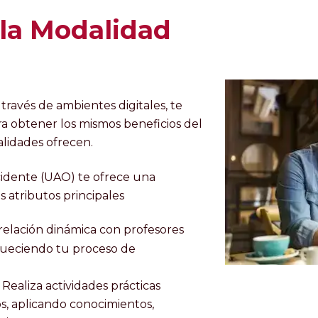
 la Modalidad
través de ambientes digitales, te
ara obtener los mismos beneficios del
alidades ofrecen.
idente (UAO) te ofrece una
 atributos principales
a relación dinámica con profesores
enriqueciendo tu proceso de
je: Realiza actividades prácticas
dios, aplicando conocimientos,