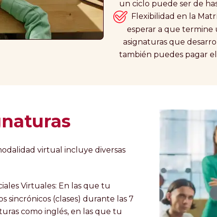
un ciclo puede ser de hast
Flexibilidad en la Ma
esperar a que termine
asignaturas que desarr
también puedes pagar el
gnaturas
dalidad virtual incluye diversas
nciales Virtuales: En las que tu
s sincrónicos (clases) durante las 7
turas como inglés, en las que tu