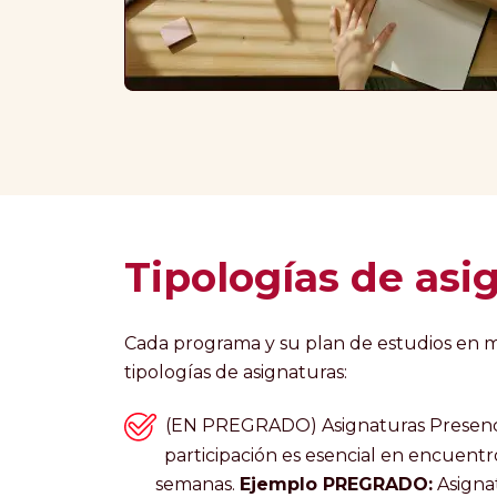
Tipologías de asi
Cada programa y su plan de estudios en mo
tipologías de asignaturas:
(EN PREGRADO) Asignaturas Prese
participación es esencial en encuentro
semanas.
Ejemplo PREGRADO:
Asigna