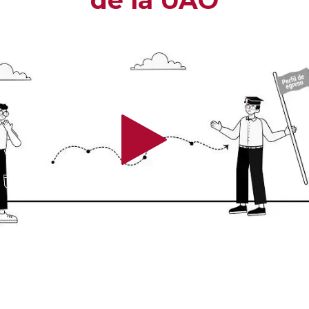
de la UAO