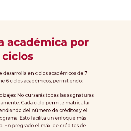
ra académica por
ciclos
e desarrolla en ciclos académicos de 7
ne 6 ciclos académicos, permitiendo:
izajes: No cursarás todas las asignaturas
amente. Cada ciclo permite matricular
pendiendo del número de créditos y el
programa. Esto facilita un enfoque más
a. En pregrado el máx. de créditos de