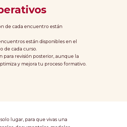
perativos
uración de cada encuentro están
s encuentros están disponibles en el
 de cada curso.
an para revisión posterior, aunque la
timiza y mejora tu proceso formativo.
olo lugar, para que vivas una