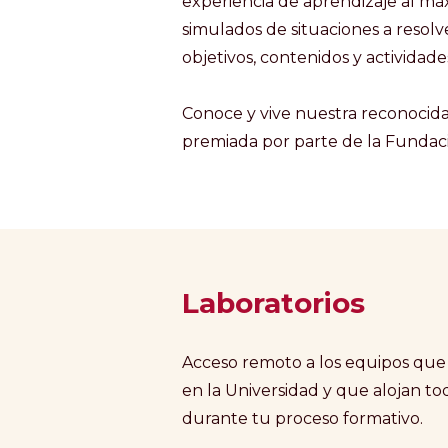
experiencia de aprendizaje al m
simulados de situaciones a resolv
objetivos, contenidos y actividad
Conoce y vive nuestra reconocida
premiada por parte de la Fundaci
Laboratorios
Acceso remoto a los equipos que
en la Universidad y que alojan t
durante tu proceso formativo.