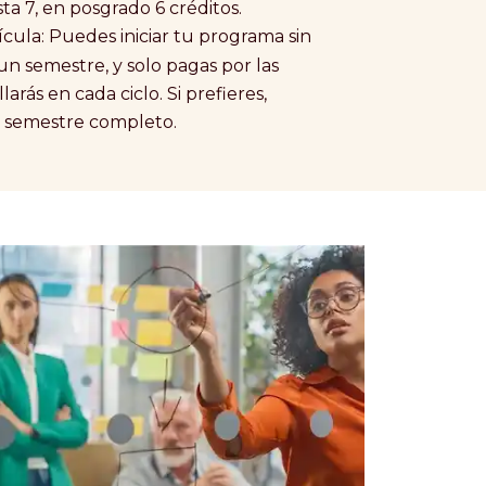
a 7, en posgrado 6 créditos.
trícula: Puedes iniciar tu programa sin
 un semestre, y solo pagas por las
ollarás en cada ciclo. Si prefieres,
 semestre completo.