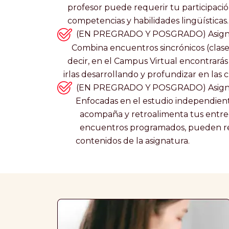
profesor puede requerir tu participaci
competencias y habilidades lingüísticas.
(EN PREGRADO Y POSGRADO) Asign
Combina encuentros sincrónicos (clas
decir, en el Campus Virtual encontrar
irlas desarrollando y profundizar en las c
(EN PREGRADO Y POSGRADO) Asigna
Enfocadas en el estudio independie
acompaña y retroalimenta tus entr
encuentros programados, pueden reali
contenidos de la asignatura.