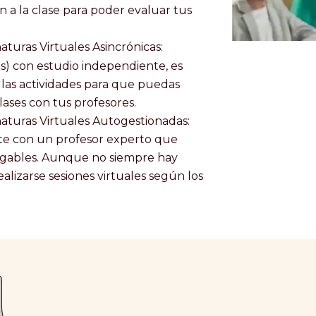
ón a la clase para poder evaluar tus
aturas Virtuales Asincrónicas:
es) con estudio independiente, es
ás las actividades para que puedas
lases con tus profesores.
turas Virtuales Autogestionadas:
nte con un profesor experto que
egables. Aunque no siempre hay
zarse sesiones virtuales según los