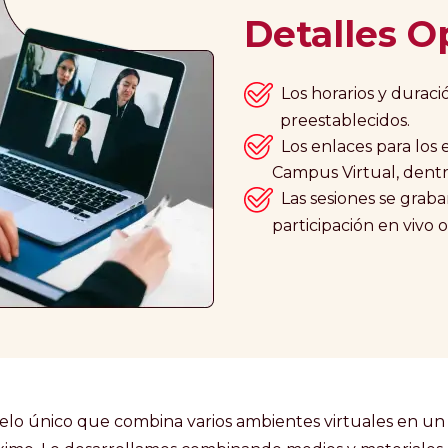
Detalles O
Los horarios y d
preestablecidos.
Los enlaces para lo
Campus Virtual, dentro
Las sesiones se grab
participación en vivo op
o único que combina varios ambientes virtuales en un s