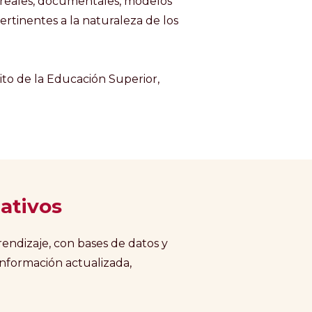
 reales, documentales, modelos
ertinentes a la naturaleza de los
to de la Educación Superior,
ativos
rendizaje, con bases de datos y
información actualizada,