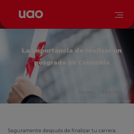
La importancia de realizar un
posgrado en Colombia
Home
Blog UAO
La importancia de realizar un posgrado en Colombia
Seguramente después de finalizar tu carrera