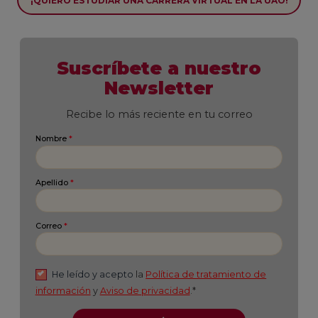
¡QUIERO ESTUDIAR UNA CARRERA VIRTUAL EN LA UAO!