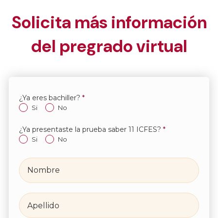
Solicita más información
del pregrado virtual
¿Ya eres bachiller?
*
Si
No
¿Ya presentaste la prueba saber 11 ICFES?
*
Si
No