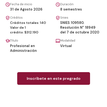
Fecha de inicio
Duración
31 de Agosto 2026
8 semestres
Créditos
Snies
Créditos totales: 140
SNIES 109580.
Valor de 1
Resolución N° 18949
crédito: $312.190
del 7 de octubre 2020
Título
Modalidad
Profesional en
Virtual
Administración
Inscríbete en este pregrado