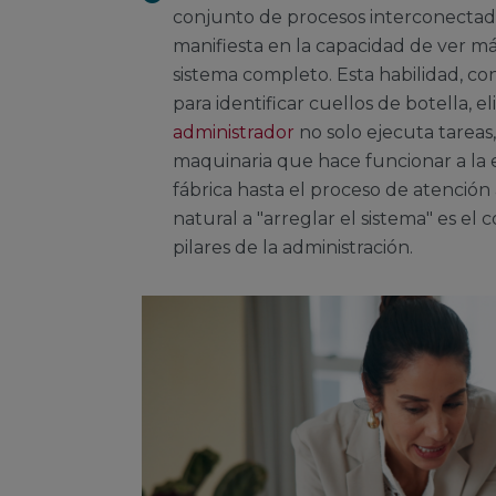
conjunto de procesos interconectad
manifiesta en la capacidad de ver má
sistema completo. Esta habilidad, co
para identificar cuellos de botella, e
administrador
no solo ejecuta tareas
maquinaria que hace funcionar a la
fábrica hasta el proceso de atención a
natural a "arreglar el sistema" es el
pilares de la administración.