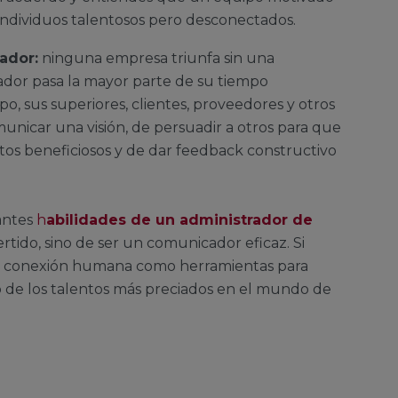
dividuos talentosos pero desconectados.
ador:
ninguna empresa triunfa sin una
ador pasa la mayor parte de su tiempo
o, sus superiores, clientes, proveedores y otros
nicar una visión, de persuadir a otros para que
tos beneficiosos y de dar feedback constructivo
antes
h
abilidades de un administrador de
ertido, sino de ser un comunicador eficaz. Si
y la conexión humana como herramientas para
o de los talentos más preciados en el mundo de