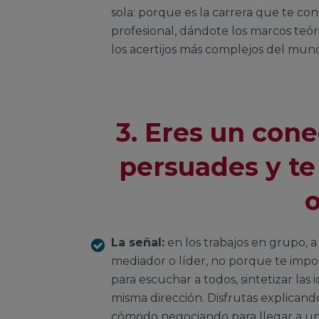
sola: porque es la carrera que te c
profesional, dándote los marcos teóri
los acertijos más complejos del mund
3. Eres un cone
persuades y te
o
La señal:
en los trabajos en grupo, 
mediador o líder, no porque te impo
para escuchar a todos, sintetizar las
misma dirección. Disfrutas explicando
cómodo negociando para llegar a u