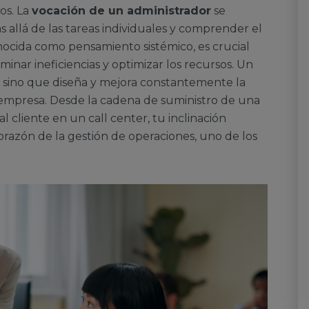
os. La
vocación de un administrador
se
s allá de las tareas individuales y comprender el
nocida como pensamiento sistémico, es crucial
liminar ineficiencias y optimizar los recursos. Un
, sino que diseña y mejora constantemente la
 empresa. Desde la cadena de suministro de una
l cliente en un call center, tu inclinación
 corazón de la gestión de operaciones, uno de los