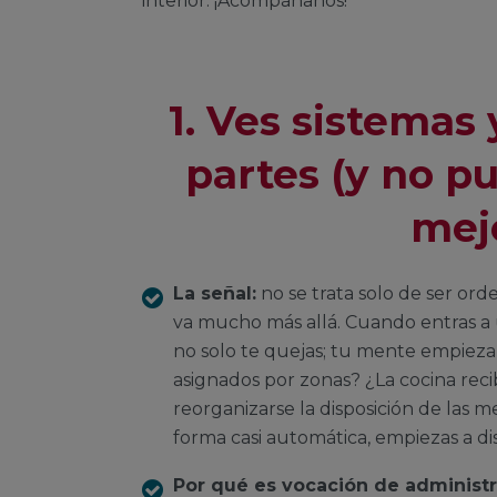
interior. ¡Acompáñanos!
1. Ves sistemas
partes (y no p
mejo
La señal:
no se trata solo de ser ord
va mucho más allá. Cuando entras a u
no solo te quejas; tu mente empieza a
asignados por zonas? ¿La cocina reci
reorganizarse la disposición de las me
forma casi automática, empiezas a di
Por qué es vocación de administr