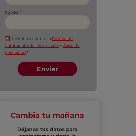
Apellido
*
Correo
*
He leído y acepto
la
Política de
tratamiento de información
y
Aviso de
privacidad
.*
Enviar
Cambia tu mañana
Déjanos tus datos para