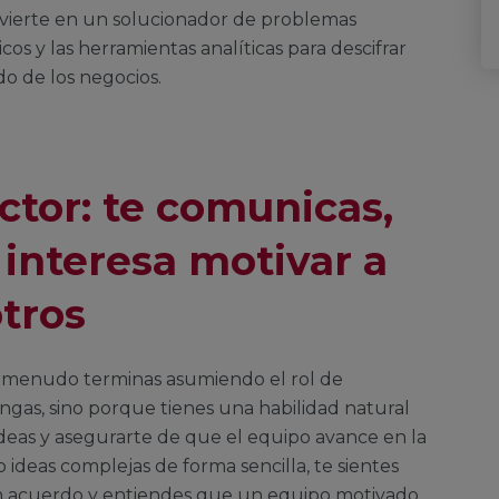
onvierte en un solucionador de problemas
cos y las herramientas analíticas para descifrar
o de los negocios.
ctor: te comunicas,
 interesa motivar a
tros
a menudo terminas asumiendo el rol de
ngas, sino porque tienes una habilidad natural
 ideas y asegurarte de que el equipo avance en la
 ideas complejas de forma sencilla, te sientes
n acuerdo y entiendes que un equipo motivado