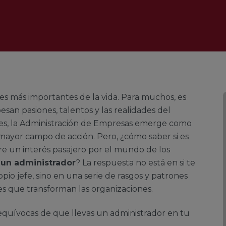
nes más importantes de la vida. Para muchos, es
san pasiones, talentos y las realidades del
nes, la Administración de Empresas emerge como
 mayor campo de acción. Pero, ¿cómo saber si es
re un interés pasajero por el mundo de los
 un administrador
? La respuesta no está en si te
opio jefe, sino en una serie de rasgos y patrones
s que transforman las organizaciones.
equívocas de que llevas un administrador en tu