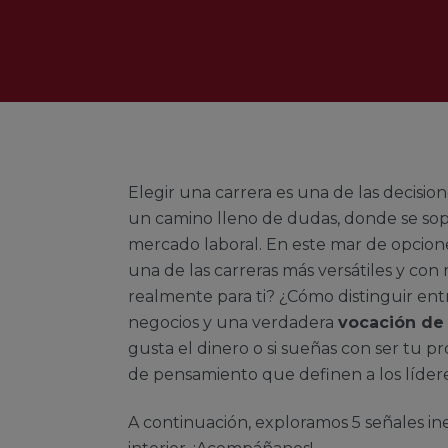
Elegir una carrera es una de las decisio
un camino lleno de dudas, donde se sope
mercado laboral. En este mar de opcio
una de las carreras más versátiles y con
realmente para ti? ¿Cómo distinguir ent
negocios y una verdadera
vocación de
gusta el dinero o si sueñas con ser tu pr
de pensamiento que definen a los lídere
A continuación, exploramos 5 señales in