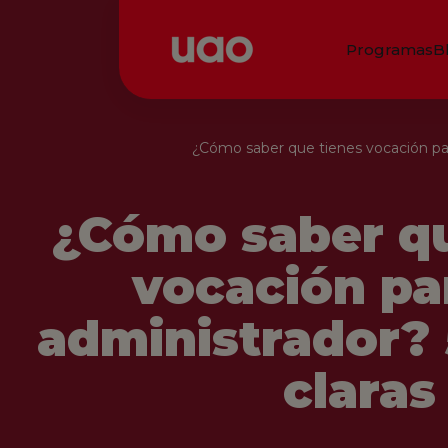
Programas
B
¿Cómo saber que tienes vocación para
¿Cómo saber qu
vocación pa
administrador? 
claras