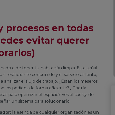
 y procesos en todas
uedes evitar querer
rarlos)
enado o de tener tu habitación limpia. Esta señal
n restaurante concurrido y el servicio es lento,
 analizar el flujo de trabajo. ¿Están los meseros
be los pedidos de forma eficiente? ¿Podría
sas para optimizar el espacio? Ves el caos y, de
señar un sistema para solucionarlo.
ador:
la esencia de cualquier organización es un