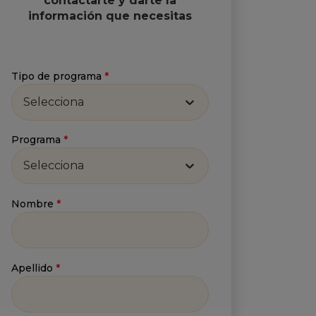
contactarte y darte la
información que necesitas
Tipo de programa
*
Selecciona
Programa
*
Selecciona
Nombre
*
Apellido
*