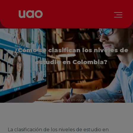
¿Cómo se clasifican los niveles de
estudio en Colombia?
Home
Blog UAO
¿Cómo se clasifican los niveles de estudio en Colombia?
La clasificación de los niveles de estudio en