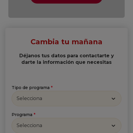
Cambia tu mañana
Déjanos tus datos para contactarte y
darte la información que necesitas
Tipo de programa
*
Selecciona
Suscríbete a nuestro
Newsletter
Programa
*
Selecciona
Recibe lo más reciente en tu correo