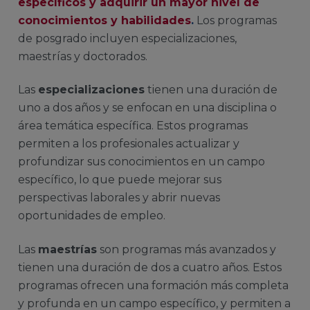
específicos y adquirir un mayor nivel de
conocimientos y habilidades
.
Los programas
de posgrado incluyen especializaciones,
maestrías y doctorados.
Las
especializaciones
tienen una duración de
uno a dos años y se enfocan en una disciplina o
área temática específica. Estos programas
permiten a los profesionales actualizar y
profundizar sus conocimientos en un campo
específico, lo que puede mejorar sus
perspectivas laborales y abrir nuevas
oportunidades de empleo.
Las
maestrías
son programas más avanzados y
tienen una duración de dos a cuatro años. Estos
programas ofrecen una formación más completa
y profunda en un campo específico, y permiten a