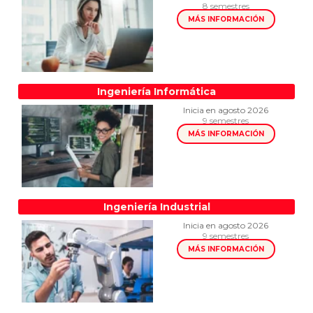
8 semestres
MÁS INFORMACIÓN
Ingeniería Informática
Inicia en agosto 2026
9 semestres
MÁS INFORMACIÓN
Ingeniería Industrial
Inicia en agosto 2026
9 semestres
MÁS INFORMACIÓN