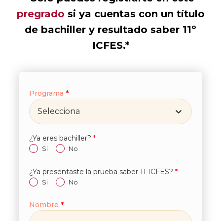
pregrado
si ya cuentas con un título
de bachiller y resultado saber 11º
ICFES.*
Programa
*
Selecciona
¿Ya eres bachiller?
*
Si
No
¿Ya presentaste la prueba saber 11 ICFES?
*
Si
No
Nombre
*