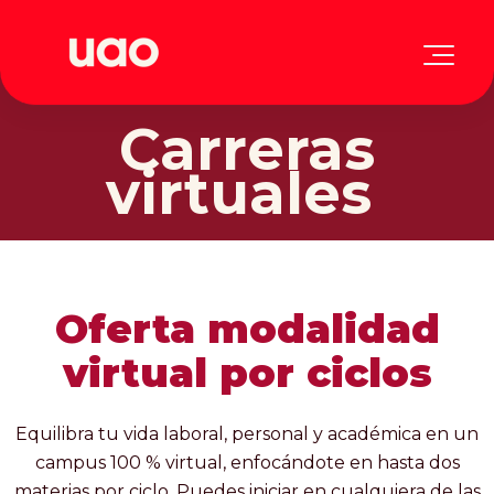
Carreras
virtuales
Oferta modalidad
virtual por ciclos
Equilibra tu vida laboral, personal y académica en un
campus 100 % virtual, enfocándote en hasta dos
materias por ciclo. Puedes iniciar en cualquiera de las