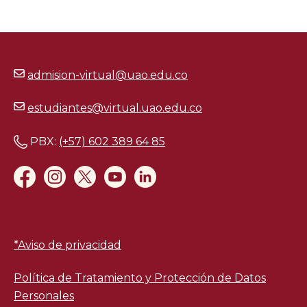
admision-virtual@uao.edu.co
estudiantes@virtual.uao.edu.co
PBX:
(+57) 602 389 64 85
*
Aviso de privacidad
Política de Tratamiento y Protección de Datos
Personales