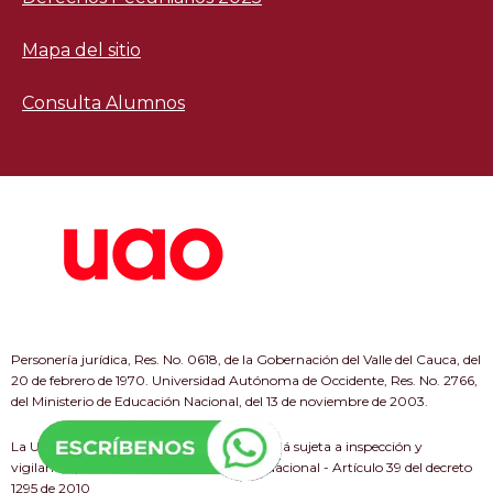
Mapa del sitio
Consulta Alumnos
Personería jurídica, Res. No. 0618, de la Gobernación del Valle del Cauca, del
20 de febrero de 1970. Universidad Autónoma de Occidente, Res. No. 2766,
del Ministerio de Educación Nacional, del 13 de noviembre de 2003.
La Universidad Autónoma de Occidente está sujeta a inspección y
vigilancia por el Ministerio de Educación Nacional - Artículo 39 del decreto
1295 de 2010