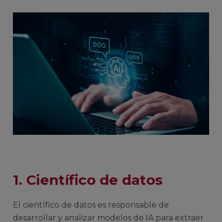
1. Científico de datos
El científico de datos es responsable de
desarrollar y analizar modelos de IA para extraer