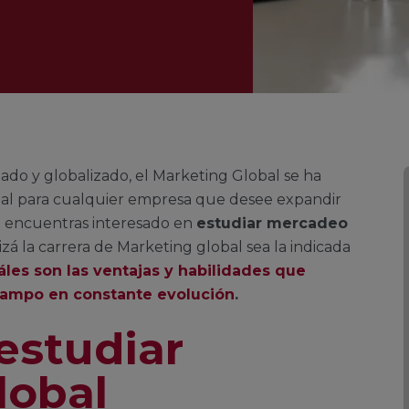
o y globalizado, el Marketing Global se ha
tal para cualquier empresa que desee expandir
 te encuentras interesado en
estudiar mercadeo
zá la carrera de Marketing global sea la indicada
les son las ventajas y habilidades que
 campo en constante evolución
.
estudiar
lobal