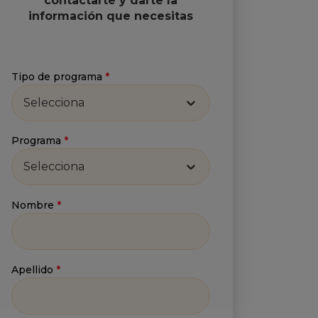
contactarte y darte la
información que necesitas
Tipo de programa
*
Selecciona
Programa
*
Selecciona
Nombre
*
Apellido
*