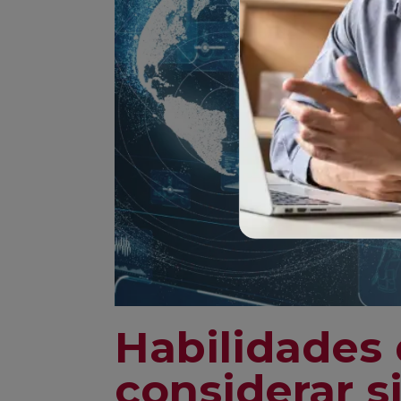
Habilidades
considerar s