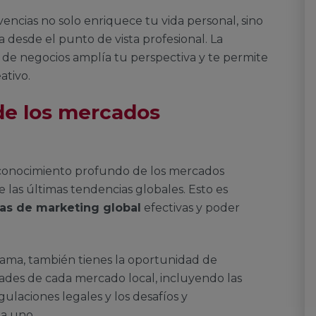
vencias no solo enriquece tu vida personal, sino
desde el punto de vista profesional. La
os de negocios amplía tu perspectiva y te permite
ativo.
de los mercados
 conocimiento profundo de los mercados
e las últimas tendencias globales. Esto es
ias de marketing global
efectivas y poder
ama, también tienes la oportunidad de
dades de cada mercado local, incluyendo las
gulaciones legales y los desafíos y
a uno.