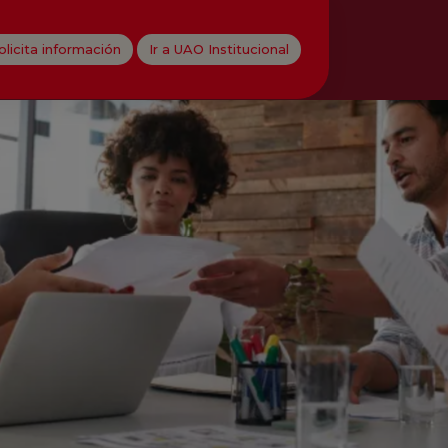
olicita información
Ir a UAO Institucional