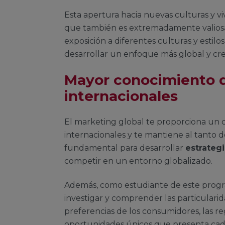
Esta apertura hacia nuevas culturas y vi
que también es extremadamente valiosa 
exposición a diferentes culturas y estil
desarrollar un enfoque más global y cre
Mayor conocimiento 
internacionales
El marketing global te proporciona un
internacionales y te mantiene al tanto d
fundamental para desarrollar
estrateg
competir en un entorno globalizado.
Además, como estudiante de este progr
investigar y comprender las particulari
preferencias de los consumidores, las re
oportunidades únicos que presenta cad