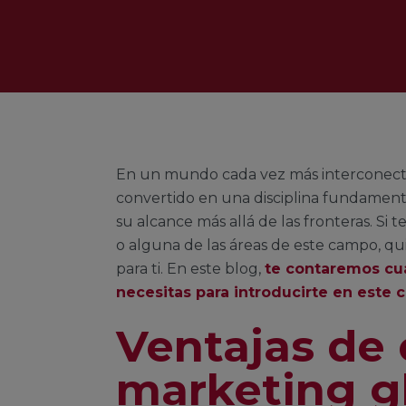
En un mundo cada vez más interconectad
convertido en una disciplina fundamen
su alcance más allá de las fronteras. Si
o alguna de las áreas de este campo, qui
para ti. En este blog,
te contaremos cuá
necesitas para introducirte en este
Ventajas de 
marketing g