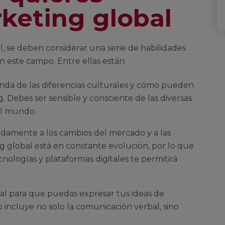
keting global
, se deben considerar una serie de habilidades
n este campo. Entre ellas están:
a de las diferencias culturales y cómo pueden
g. Debes ser sensible y consciente de las diversas
el mundo.
idamente a los cambios del mercado y a las
 global está en constante evolución, por lo que
nologías y plataformas digitales te permitirá
ial para que puedas expresar tus ideas de
o incluye no solo la comunicación verbal, sino