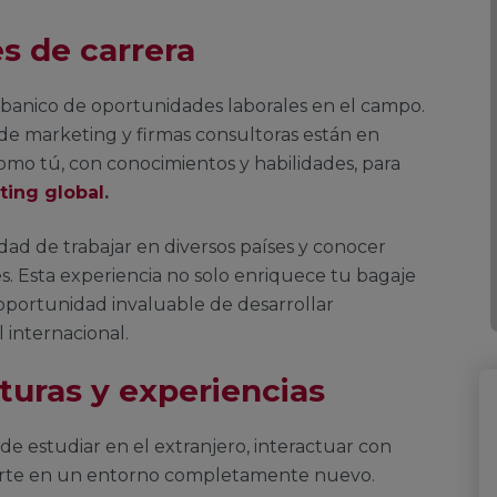
s de carrera
abanico de oportunidades laborales en el campo.
de marketing y firmas consultoras están en
mo tú, con conocimientos y habilidades, para
ting global
.
idad de trabajar en diversos países y conocer
s. Esta experiencia no solo enriquece tu bagaje
 oportunidad invaluable de desarrollar
l internacional.
turas y experiencias
d de estudiar en el extranjero, interactuar con
girte en un entorno completamente nuevo.