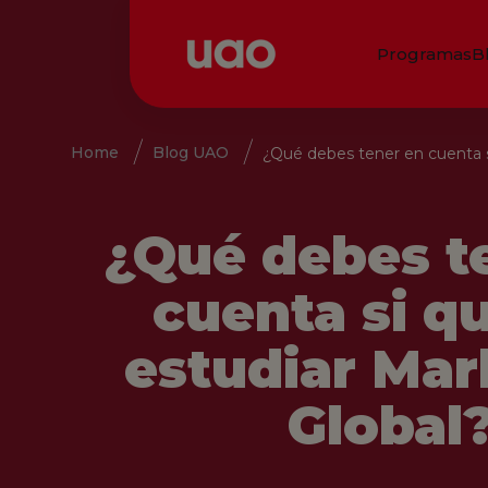
Programas
B
Home
Blog UAO
¿Qué debes tener en cuenta s
¿Qué debes t
cuenta si q
estudiar Mar
Global