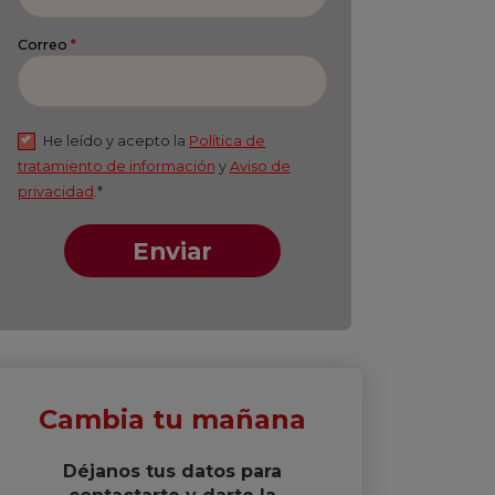
Apellido
*
Correo
*
He leído y acepto
la
Política de
tratamiento de información
y
Aviso de
privacidad
.*
Enviar
Cambia tu mañana
Déjanos tus datos para