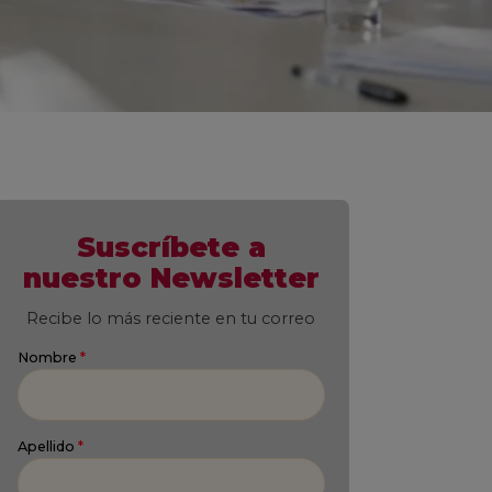
Suscríbete a
nuestro Newsletter
Recibe lo más reciente en tu correo
Nombre
*