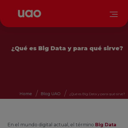
¿Qué es Big Data y para qué sirve?
Home
Blog UAO
¿Qué es Big Data y para qué sirve?
En el mundo digital actual, el término
Big Data