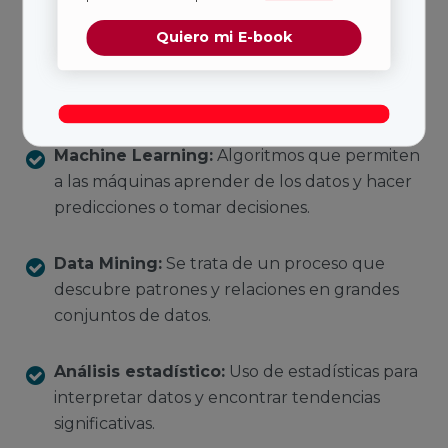
basadas en el análisis predictivo.
Quiero mi E-book
Las herramientas y técnicas comunes incluyen:
Machine Learning:
Algoritmos que permiten
a las máquinas aprender de los datos y hacer
predicciones o tomar decisiones.
Data Mining:
Se trata de un proceso que
descubre patrones y relaciones en grandes
conjuntos de datos.
Análisis estadístico:
Uso de estadísticas para
interpretar datos y encontrar tendencias
significativas.