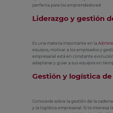
perfecta para los emprendedores!
Liderazgo y gestión 
Es una materia importante en la
Admini
equipos, motivar a los empleados y gest
empresarial está en constante evolución
adaptarse y guiar a sus equipos en tie
Gestión y logística d
Conocerás sobre la gestión de la cadena 
y la logística empresarial. Si te interesa 