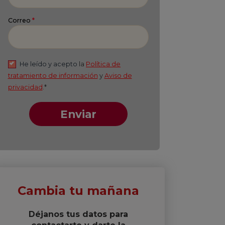
Apellido
*
Correo
*
He leído y acepto
la
Política de
tratamiento de información
y
Aviso de
privacidad
.*
Enviar
Cambia tu mañana
Déjanos tus datos para