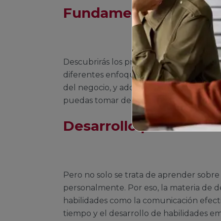
Fundamentos de admi
Descubrirás los principios básicos para d
diferentes enfoques de
administración
,
del negocio, y adquirirás habilidades de 
puedas tomar decisiones efectivas y lid
Desarrollo personal
Pero no solo se trata de aprender sobre
personalmente. Por eso, la materia de d
habilidades como la comunicación efectiva
tiempo y el desarrollo de habilidades em