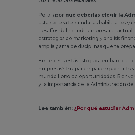
tus metas profesionales.
Pero,
¿por qué deberías elegir la Adm
esta carrera te brinda las habilidades y 
desafíos del mundo empresarial actual. 
estrategias de marketing y análisis fina
amplia gama de disciplinas que te prepa
Entonces, ¿estás listo para embarcarte 
Empresas? Prepárate para expandir tus h
mundo lleno de oportunidades. Bienven
y la importancia de la Administración d
Lee también:
¿Por qué estudiar Adm