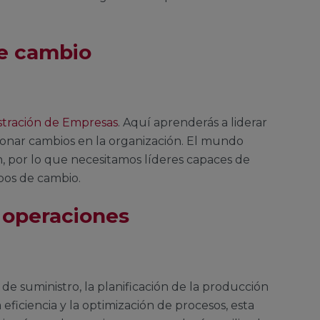
de cambio
stración de Empresas
. Aquí aprenderás a liderar
ionar cambios en la organización. El mundo
, por lo que necesitamos líderes capaces de
mpos de cambio.
e operaciones
de suministro, la planificación de la producción
la eficiencia y la optimización de procesos, esta