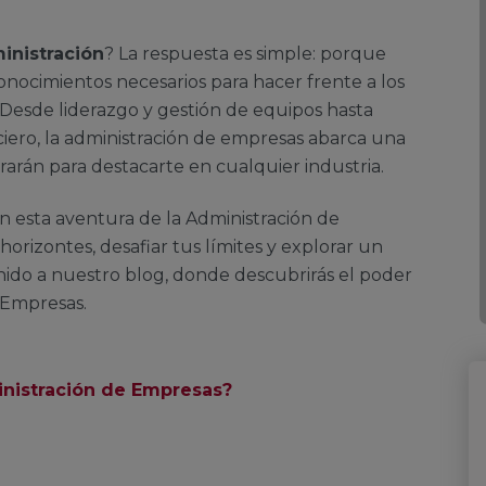
inistración
? La respuesta es simple: porque
conocimientos necesarios para hacer frente a los
Desde liderazgo y gestión de equipos hasta
nciero, la administración de empresas abarca una
rarán para destacarte en cualquier industria.
en esta aventura de la Administración de
orizontes, desafiar tus límites y explorar un
ido a nuestro blog, donde descubrirás el poder
e Empresas.
inistración de Empresas?