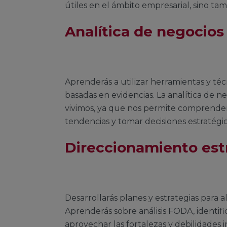
útiles en el ámbito empresarial, sino ta
Analítica de negocio
Aprenderás a utilizar herramientas y téc
basadas en evidencias. La analítica de n
vivimos, ya que nos permite comprender
tendencias y tomar decisiones estratégi
Direccionamiento est
Desarrollarás planes y estrategias para 
Aprenderás sobre análisis FODA, identi
aprovechar las fortalezas y debilidades 