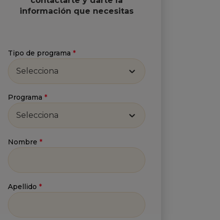
contactarte y darte la
información que necesitas
Tipo de programa
*
Selecciona
Programa
*
Selecciona
Nombre
*
Apellido
*