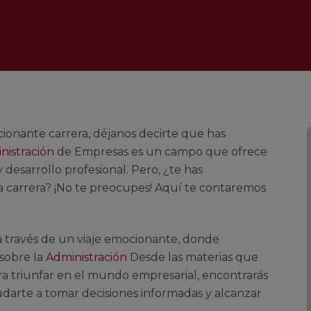
cionante carrera, déjanos decirte que has
nistración
de Empresas es un campo que ofrece
esarrollo profesional. Pero, ¿te has
 carrera? ¡No te preocupes! Aquí te contaremos
a través de un viaje emocionante, donde
 sobre la
Administración
Desde las materias que
ara triunfar en el mundo empresarial, encontrarás
yudarte a tomar decisiones informadas y alcanzar