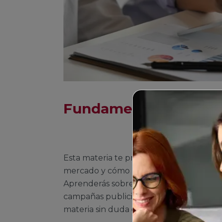
Fundamentos de mer
Esta materia te proporcionará las bases
mercado y cómo las empresas pueden sati
Aprenderás sobre estrategias de market
campañas publicitarias efectivas. Si te apa
materia sin duda despertará tu interés.