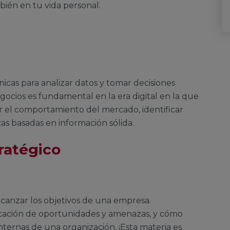
mbién en tu vida personal.
s
nicas para analizar datos y tomar decisiones
egocios es fundamental en la era digital en la que
 el comportamiento del mercado, identificar
cas basadas en información sólida.
ratégico
alcanzar los objetivos de una empresa.
ficación de oportunidades y amenazas, y cómo
internas de una organización. ¡Esta materia es