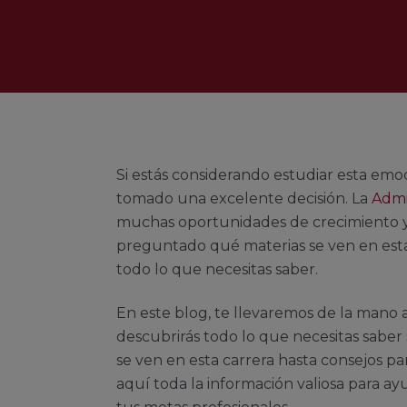
Si estás considerando estudiar esta emo
tomado una excelente decisión. La
Admi
muchas oportunidades de crecimiento y d
preguntado qué materias se ven en esta
todo lo que necesitas saber.
En este blog, te llevaremos de la mano 
descubrirás todo lo que necesitas saber
se ven en esta carrera hasta consejos p
aquí toda la información valiosa para a