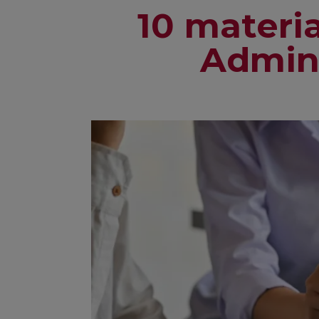
10 materi
Admin