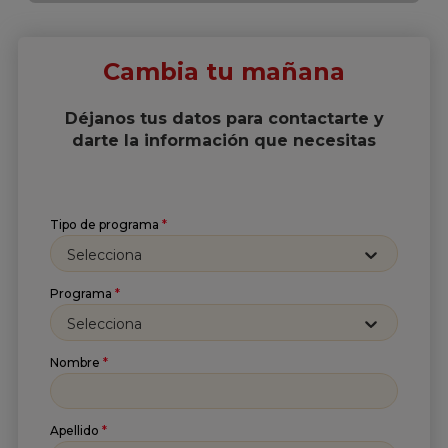
Cambia tu mañana
Déjanos tus datos para contactarte y
darte la información que necesitas
Tipo de programa
*
Selecciona
Programa
*
Selecciona
Nombre
*
Suscríbete a nuestro
Apellido
*