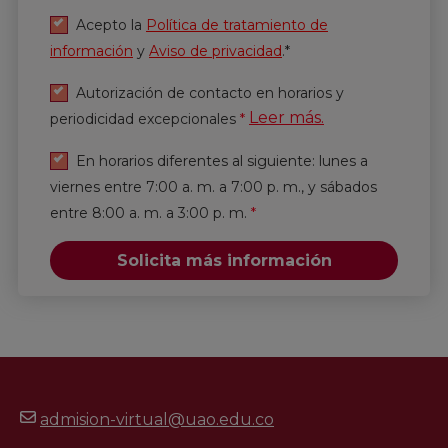
Acepto la
Política de tratamiento de
información
y
Aviso de privacidad
.*
Autorización de contacto en horarios y
Leer más.
periodicidad excepcionales
*
En horarios diferentes al siguiente: lunes a
viernes entre 7:00 a. m. a 7:00 p. m., y sábados
entre 8:00 a. m. a 3:00 p. m.
*
Solicita más información
admision-virtual@uao.edu.co