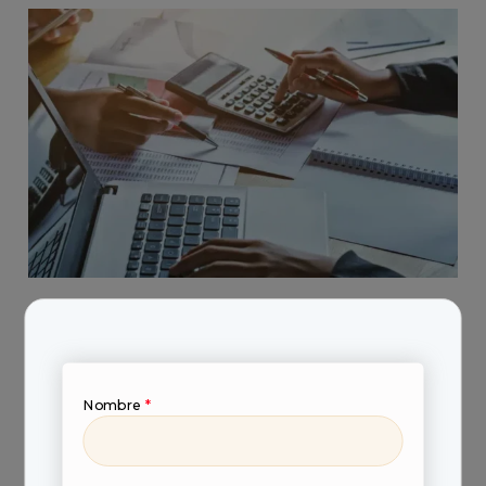
El análisis de los estados financieros es una
herramienta fundamental para evaluar la
situación financiera de una empresa. Algunas
técnicas de análisis financiero incluyen:
Nombre
*
Indicadores financieros clave, como el
rendimiento sobre el patrimonio, la