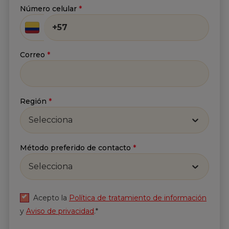
información
y
Aviso de privacidad
.*
Número celular
*
Enviar
Correo
*
Región
*
Selecciona
Método preferido de contacto
*
Selecciona
Acepto la
Política de tratamiento de información
y
Aviso de privacidad
.*