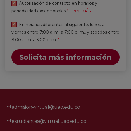
Autorización de contacto en horarios y
Leer más.
periodicidad excepcionales
*
En horarios diferentes al siguiente: lunes a
viernes entre 7:00 a. m. a 7:00 p. m., y sábados entre
8:00 a. m. a 3:00 p. m.
*
Solicita más información
admision-virtual@uao.edu.co
estudiantes@virtual.uao.edu.co