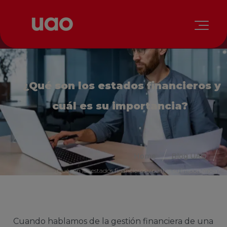
¿Qué son los estados financieros y
cuál es su importancia?
Home
Blog UAO
¿Qué son los estados financieros y cuál es su importancia?
Cuando hablamos de la gestión financiera de una