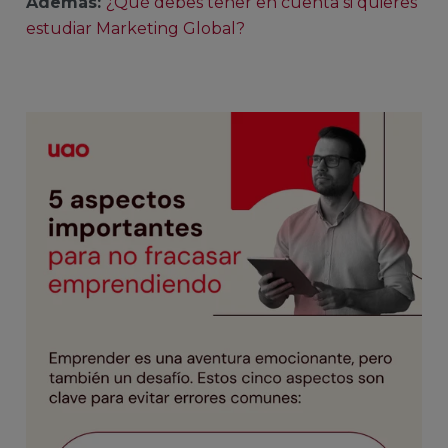
Además:
¿Qué debes tener en cuenta si quieres
estudiar Marketing Global?