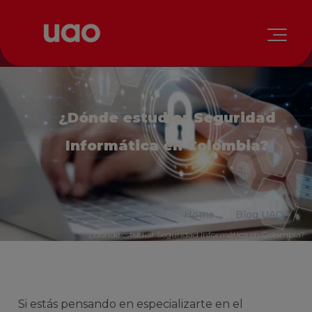
¿Dónde estudiar Seguridad
Informática en Colombia?
Home
Blog UAO
¿Dónde estudiar Seguridad Informática en Colombia?
Si estás pensando en especializarte en el