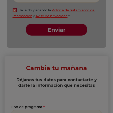
Suscríbete a nuestro
Cambia tu mañana
Newsletter
Déjanos tus datos para contactarte y
Recibe lo más reciente en tu correo
darte la información que necesitas
Nombre
*
Tipo de programa
*