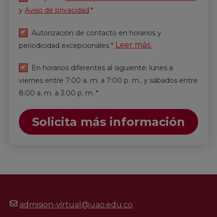
y
Aviso de privacidad
.*
Autorización de contacto en horarios y
Leer más.
periodicidad excepcionales
*
En horarios diferentes al siguiente: lunes a
viernes entre 7:00 a. m. a 7:00 p. m., y sábados entre
8:00 a. m. a 3:00 p. m.
*
Solicita más información
admision-virtual@uao.edu.co