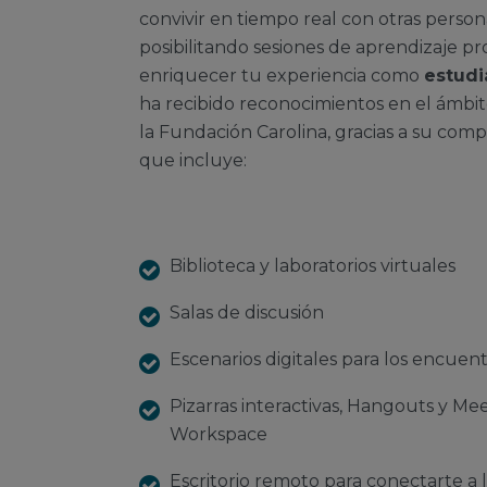
convivir en tiempo real con otras pers
posibilitando sesiones de aprendizaje p
enriquecer tu experiencia como
estudi
ha recibido reconocimientos en el ámbi
la Fundación Carolina, gracias a su co
que incluye:
Biblioteca y laboratorios virtuales
Salas de discusión
Escenarios digitales para los encuent
Pizarras interactivas, Hangouts y Me
Workspace
Escritorio remoto para conectarte a l