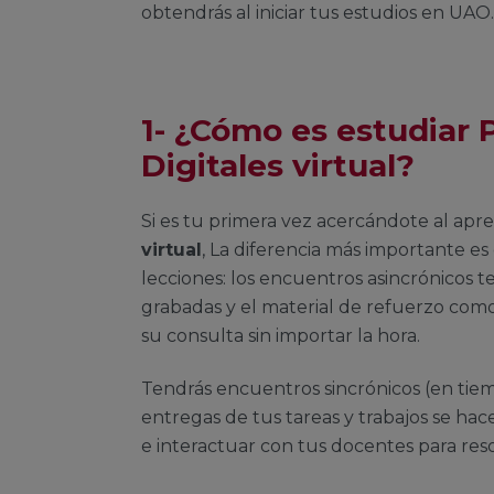
obtendrás al iniciar tus estudios en UAO.
1- ¿Cómo es estudiar 
Digitales virtual?
Si es tu primera vez acercándote al apre
virtual
, La diferencia más importante e
lecciones: los encuentros asincrónicos 
grabadas y el material de refuerzo como
su consulta sin importar la hora.
Tendrás encuentros sincrónicos (en tie
entregas de tus tareas y trabajos se ha
e interactuar con tus docentes para reso