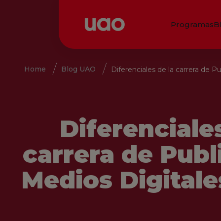
Programas
B
Home
Blog UAO
Diferenciales de la carrera de 
Diferenciales
carrera de Publ
Medios Digital