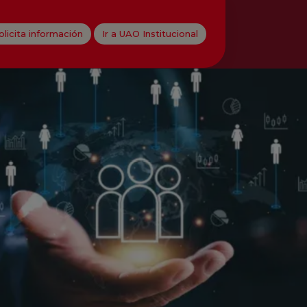
olicita información
Ir a UAO Institucional