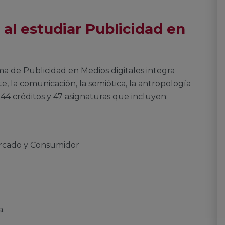
 al estudiar Publicidad en
ma de Publicidad en Medios digitales integra
te, la comunicación, la semiótica, la antropología
 144 créditos y 47 asignaturas que incluyen:
Mercado y Consumidor
a.