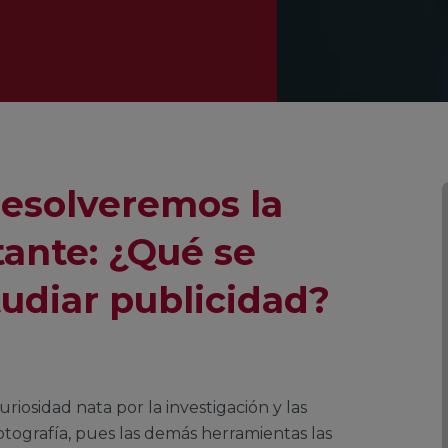
 resolveremos la
ante: ¿Qué se
tudiar publicidad?
riosidad nata por la investigación y las
 fotografía, pues las demás herramientas las