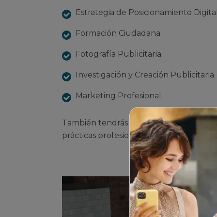
Estrategia de Posicionamiento Digital
Formación Ciudadana.
Fotografía Publicitaria.
Investigación y Creación Publicitaria.
Marketing Profesional.
También tendrás experiencia en campo, p
prácticas profesionales que cuentan co