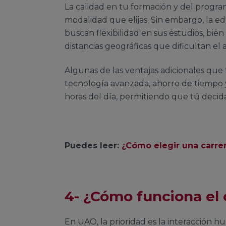
La calidad en tu formación y del progra
modalidad que elijas. Sin embargo, la e
buscan flexibilidad en sus estudios, bie
distancias geográficas que dificultan el 
Algunas de las ventajas adicionales que 
tecnología avanzada, ahorro de tiempo y
horas del día, permitiendo que tú decid
Puedes leer:
¿Cómo elegir una carrera
4- ¿Cómo funciona el
En UAO, la prioridad es la interacción