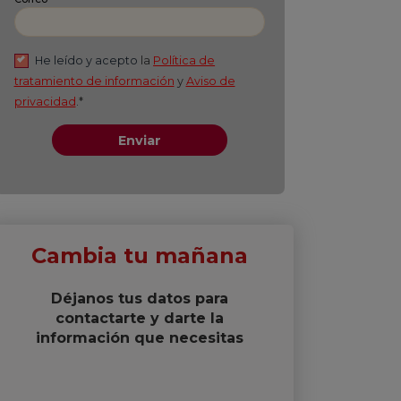
Apellido
*
Correo
*
He leído y acepto
la
Política de
tratamiento de información
y
Aviso de
privacidad
.*
Enviar
Cambia tu mañana
Déjanos tus datos para
contactarte y darte la
información que necesitas