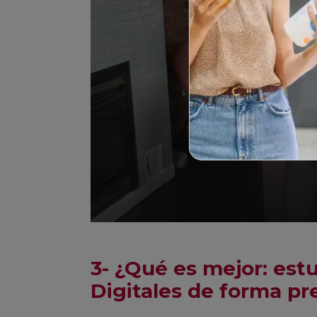
3- ¿Qué es mejor: est
Digitales de forma pre