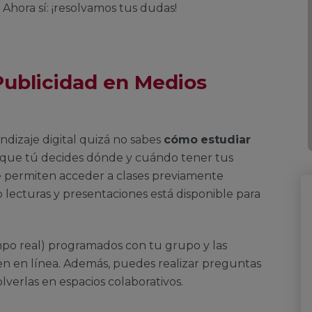
 Ahora sí: ¡resolvamos tus dudas!
Publicidad en Medios
ndizaje digital quizá no sabes
cómo
estudiar
s que tú decides dónde y cuándo tener tus
te permiten acceder a clases previamente
 lecturas y presentaciones está disponible para
mpo real) programados con tu grupo y las
cen en línea. Además, puedes realizar preguntas
lverlas en espacios colaborativos.