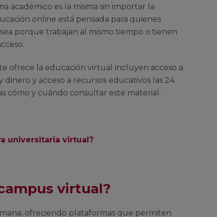
ma académico es la misma sin importar la
ducación online está pensada para quienes
n sea porque trabajan al mismo tiempo o tienen
acceso.
te ofrece la educación virtual incluyen acceso a
 dinero y acceso a recursos educativos las 24
as cómo y cuándo consultar este material.
 universitaria virtual?
 campus virtual?
 humana, ofreciendo plataformas que permiten