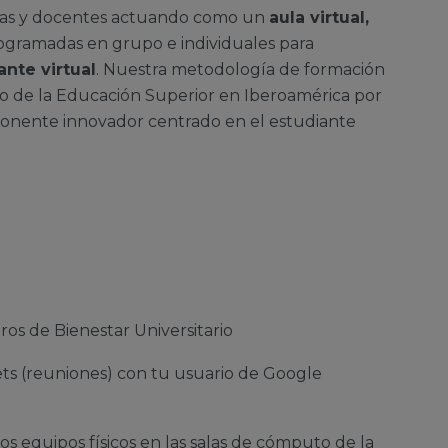
onas y docentes actuando como un
aula virtual,
rogramadas en grupo e individuales para
ante virtual
. Nuestra metodología de formación
to de la Educación Superior en Iberoamérica por
mponente innovador centrado en el estudiante
ros de Bienestar Universitario
ets (reuniones) con tu usuario de Google
os equipos físicos en las salas de cómputo de la