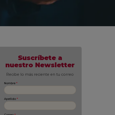
Suscríbete a
nuestro Newsletter
Recibe lo más reciente en tu correo
Nombre
*