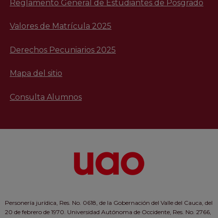
Reglamento General de Estudiantes de Posgrado
Valores de Matrícula 2025
Derechos Pecuniarios 2025
Mapa del sitio
Consulta Alumnos
Personería jurídica, Res. No. 0618, de la Gobernación del Valle del Cauca, del
20 de febrero de 1970. Universidad Autónoma de Occidente, Res. No. 2766,