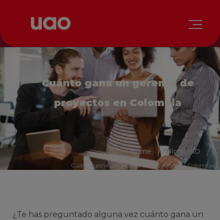
Cuánto gana un gerente de
proyectos en Colombia
Home
Blog UAO
Cuánto gana un gerente de proyectos en Colombia
¿Te has preguntado alguna vez cuánto gana un