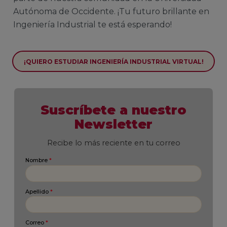
Autónoma de Occidente. ¡Tu futuro brillante en
Ingeniería Industrial te está esperando!
¡QUIERO ESTUDIAR INGENIERÍA INDUSTRIAL VIRTUAL!