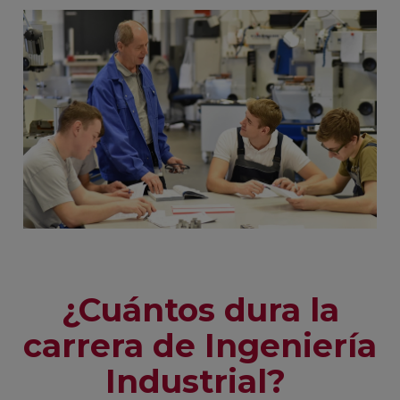
¿Cuántos dura la
carrera de Ingeniería
Industrial?