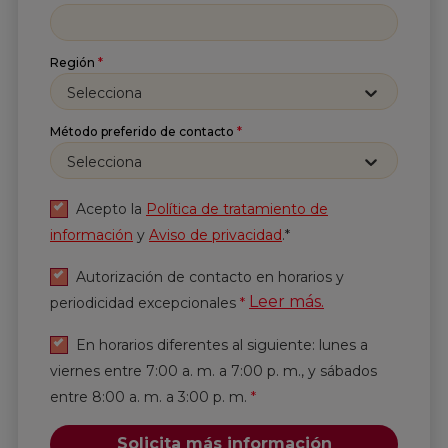
Región
*
Selecciona
Método preferido de contacto
*
Selecciona
Acepto la
Política de tratamiento de
información
y
Aviso de privacidad
.*
Autorización de contacto en horarios y
Leer más.
periodicidad excepcionales
*
En horarios diferentes al siguiente: lunes a
viernes entre 7:00 a. m. a 7:00 p. m., y sábados
entre 8:00 a. m. a 3:00 p. m.
*
Solicita más información