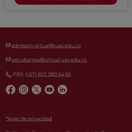
admision-virtual@uao.edu.co
estudiantes@virtual.uao.edu.co
PBX:
(+57) 602 389 64 85
*
Aviso de privacidad