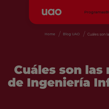
Programas
B
Home
Blog UAO
Cuáles son l
Cuáles son las
de Ingeniería I