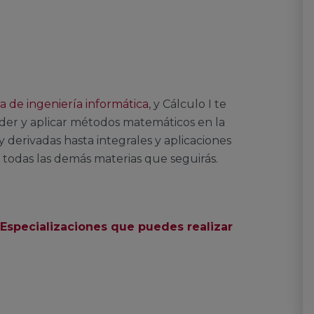
a de ingeniería informática
, y Cálculo I te
nder y aplicar métodos matemáticos en la
 derivadas hasta integrales y aplicaciones
si todas las demás materias que seguirás.
 Especializaciones que puedes realizar