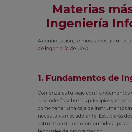
Materias má
Ingeniería In
A continuación, te mostramos algunas de
de ingeniería
de UAO:
1. Fundamentos de In
Comenzarás tu viaje con Fundamentos
aprenderás sobre los principios y concep
como tener una caja de instrumentos ini
necesitarás más adelante. Estudiarás desd
estructura de una computadora, pasando
lenguajes de programación.