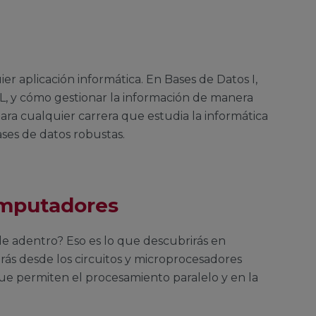
ier aplicación informática. En Bases de Datos I,
L, y cómo gestionar la información de manera
 para cualquier carrera que estudia la informática
ases de datos robustas.
omputadores
adentro? Eso es lo que descubrirás en
ás desde los circuitos y microprocesadores
ue permiten el procesamiento paralelo y en la