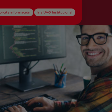
olicita información
Ir a UAO Institucional