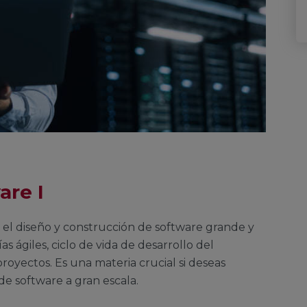
are I
n el diseño y construcción de software grande y
ágiles, ciclo de vida de desarrollo del
royectos. Es una materia crucial si deseas
de software a gran escala.