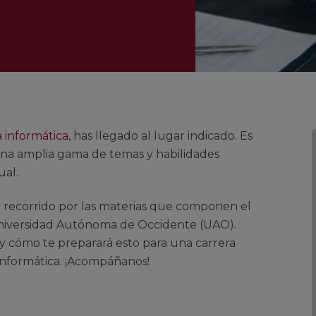
a informática
, has llegado al lugar indicado. Es
una amplia gama de temas y habilidades
ual.
un recorrido por las materias que componen el
 Universidad Autónoma de Occidente (UAO).
y cómo te preparará esto para una carrera
a informática. ¡Acompáñanos!