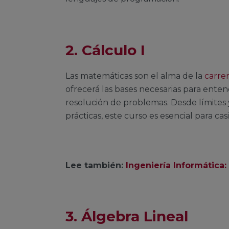
2. Cálculo I
Las matemáticas son el alma de la
carrer
ofrecerá las bases necesarias para ente
resolución de problemas. Desde límites y
prácticas, este curso es esencial para ca
Lee también:
Ingeniería Informática:
3.
Álgebra Lineal