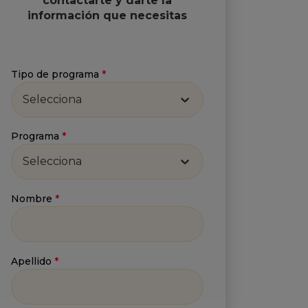
contactarte y darte la
información que necesitas
Tipo de programa
*
Selecciona
Programa
*
Selecciona
Nombre
*
Apellido
*