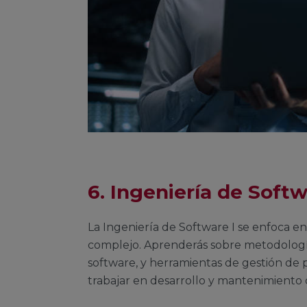
6. Ingeniería de Softw
La Ingeniería de Software I se enfoca e
complejo. Aprenderás sobre metodologías 
software, y herramientas de gestión de p
trabajar en desarrollo y mantenimiento 