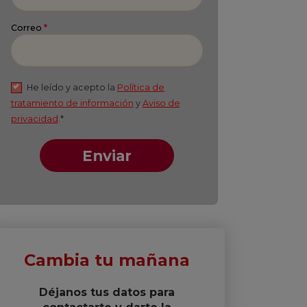
Apellido
*
Correo
*
He leído y acepto
la
Política de
tratamiento de información
y
Aviso de
privacidad
.*
Enviar
Cambia tu mañana
Déjanos tus datos para