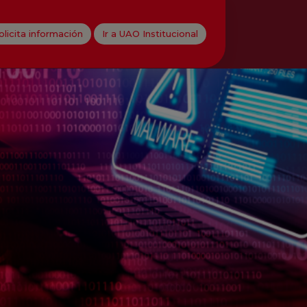
olicita información
Ir a UAO Institucional