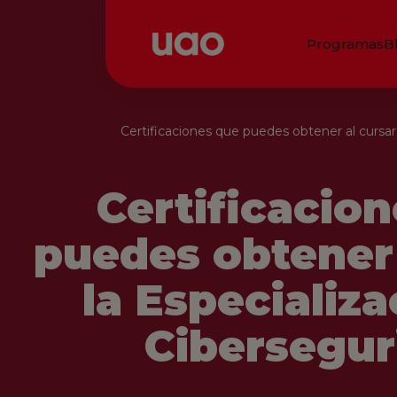
Programas
B
Certificaciones que puedes obtener al cursar
Certificacio
puedes obtener 
la Especializ
Cibersegur