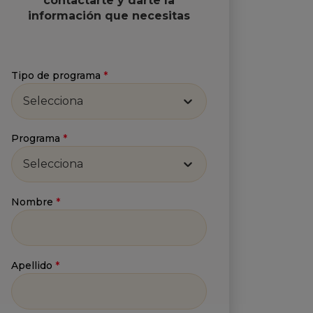
contactarte y darte la
información que necesitas
Tipo de programa
*
Selecciona
Programa
*
Selecciona
Nombre
*
Apellido
*