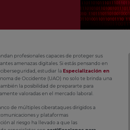
ndan profesionales capaces de proteger sus
tantes amenazas digitales. Si estás pensando en
 ciberseguridad, estudiar la
Especialización en
ónoma de Occidente (UAO) no solo te brinda una
también la posibilidad de prepararte para
amente valoradas en el mercado laboral.
anco de múltiples ciberataques dirigidos a
ecomunicaciones y plataformas
ión al riesgo ha llevado a que las