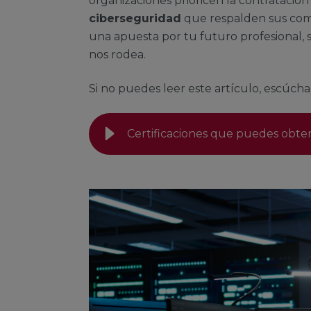
organizaciones prioricen la contratación
ciberseguridad
que respalden sus compe
una apuesta por tu futuro profesional, s
nos rodea.
Si no puedes leer este artículo, escúcha