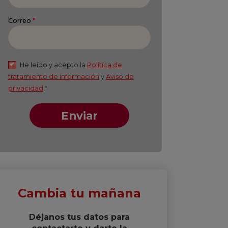
Apellido
*
Correo
*
He leído y acepto
la
Política de
tratamiento de información
y
Aviso de
privacidad
.*
Enviar
Cambia tu mañana
Déjanos tus datos para