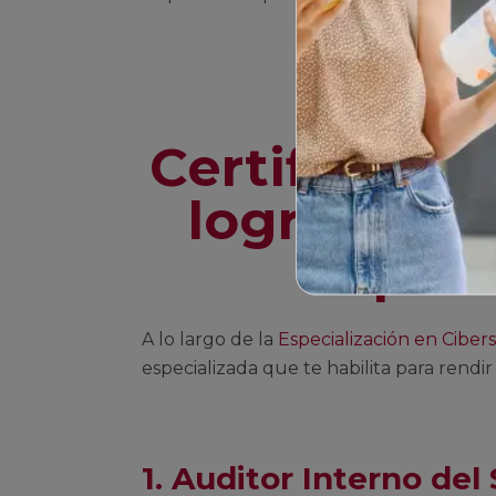
Certificaci
lograr mien
especi
A lo largo de la
Especialización en Cibe
especializada que te habilita para rendir
1. Auditor Interno de