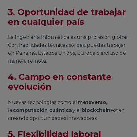
3. Oportunidad de trabajar
en cualquier país
La Ingeniería Informática es una profesión global.
Con habilidades técnicas sólidas, puedes trabajar
en Panamá, Estados Unidos, Europa o incluso de
manera remota.
4. Campo en constante
evolución
Nuevas tecnologías como el
metaverso
,
la
computación cuántica
y el
blockchain
están
creando oportunidades innovadoras.
5. Flexibilidad laboral