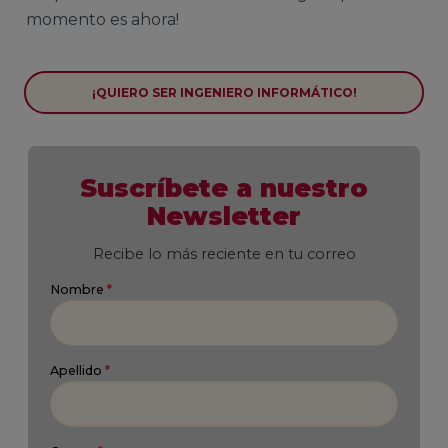
momento es ahora!
¡QUIERO SER INGENIERO INFORMÁTICO!