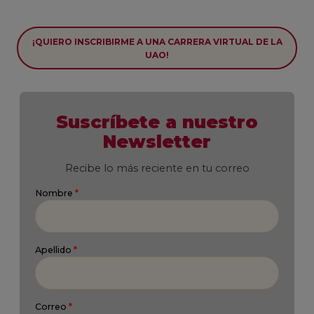
¡QUIERO INSCRIBIRME A UNA CARRERA VIRTUAL DE LA
UAO!