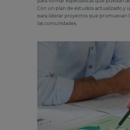
para formar especialistas que puedan ab
Con un plan de estudios actualizado y u
para liderar proyectos que promuevan la
las comunidades.