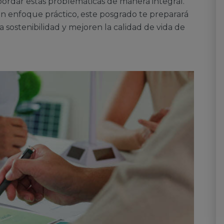
ordar estas problemáticas de manera integral.
n enfoque práctico, este posgrado te preparará
 sostenibilidad y mejoren la calidad de vida de