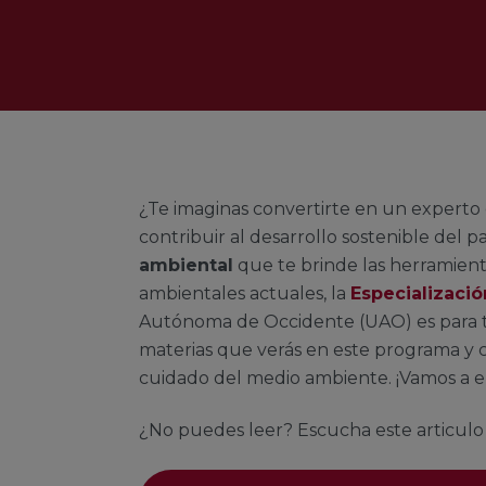
¿Te imaginas convertirte en un experto
contribuir al desarrollo sostenible del 
ambiental
que te brinde las herramienta
ambientales actuales, la
Especializaci
Autónoma de Occidente (UAO) es para ti.
materias que verás en este programa y c
cuidado del medio ambiente. ¡Vamos a el
¿No puedes leer? Escucha este articulo 