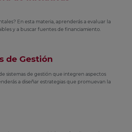
tales? En esta materia, aprenderás a evaluar la
nibles y a buscar fuentes de financiamiento.
os de Gestión
de sistemas de gestión que integren aspectos
enderás a diseñar estrategias que promuevan la