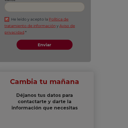
Apellido
*
Correo
*
He leído y acepto
la
Política de
tratamiento de información
y
Aviso de
privacidad
.*
Enviar
Cambia tu mañana
Déjanos tus datos para
contactarte y darte la
información que necesitas