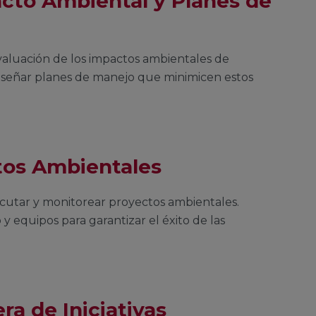
cto Ambiental y Planes de
evaluación de los impactos ambientales de
diseñar planes de manejo que minimicen estos
tos Ambientales
jecutar y monitorear proyectos ambientales.
y equipos para garantizar el éxito de las
ra de Iniciativas