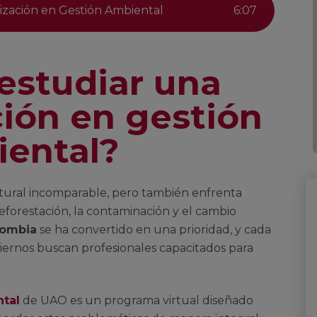
lización en Gestión Ambiental
6
:
07
estudiar una
ción en gestión
ental?
tural incomparable, pero también enfrenta
forestación, la contaminación y el cambio
lombia
se ha convertido en una prioridad, y cada
iernos buscan profesionales capacitados para
ntal
de UAO es un programa virtual diseñado