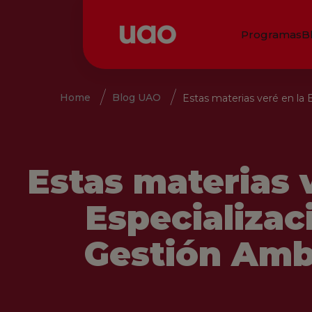
Programas
B
Home
Blog UAO
Estas materias veré en la 
Estas materias 
Especializac
Gestión Amb