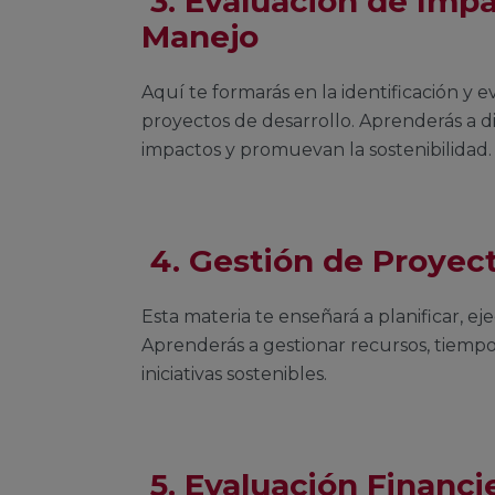
3.
Evaluación de Impa
Manejo
Aquí te formarás en la identificación y 
proyectos de desarrollo. Aprenderás a 
impactos y promuevan la sostenibilidad.
4.
Gestión de Proyec
Esta materia te enseñará a planificar, e
Aprenderás a gestionar recursos, tiempo 
iniciativas sostenibles.
5.
Evaluación Financie