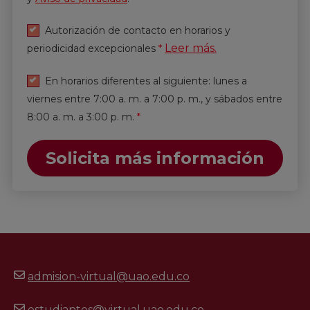
Autorización de contacto en horarios y
Leer más.
periodicidad excepcionales
*
En horarios diferentes al siguiente: lunes a
viernes entre 7:00 a. m. a 7:00 p. m., y sábados entre
8:00 a. m. a 3:00 p. m.
*
Solicita más información
admision-virtual@uao.edu.co
estudiantes@virtual.uao.edu.co