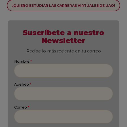
¡QUIERO ESTUDIAR LAS CARRERAS VIRTUALES DE UAO!