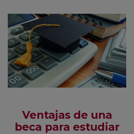
Ventajas de una
beca para estudiar