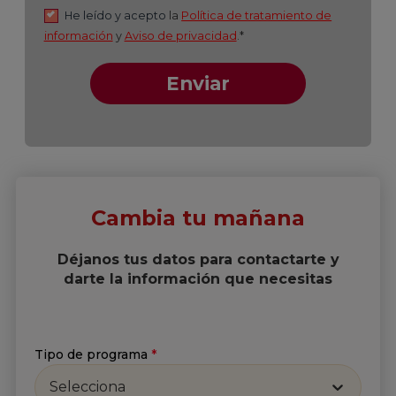
Cambia tu mañana
Déjanos tus datos para contactarte y
darte la información que necesitas
Suscríbete a nuestro
Newsletter
Tipo de programa
*
Selecciona