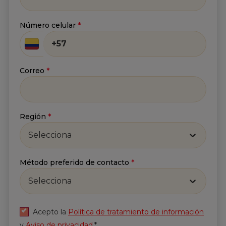
Número celular
*
Correo
*
Región
*
Selecciona
Método preferido de contacto
*
Selecciona
Acepto la
Política de tratamiento de información
y
Aviso de privacidad
.*