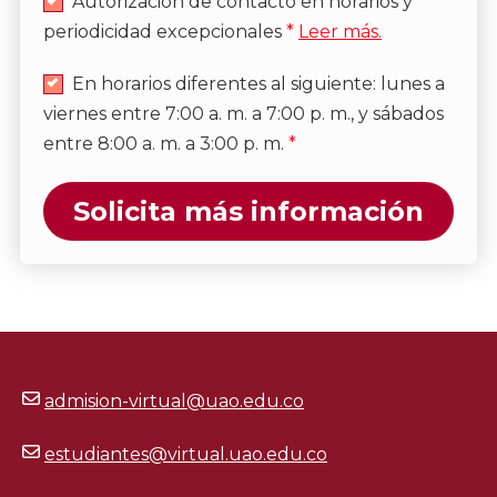
Autorización de contacto en horarios y
periodicidad excepcionales
*
Leer más.
En horarios diferentes al siguiente: lunes a
viernes entre 7:00 a. m. a 7:00 p. m., y sábados
entre 8:00 a. m. a 3:00 p. m.
*
Solicita más información
admision-virtual@uao.edu.co
estudiantes@virtual.uao.edu.co