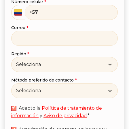
Número celular
*
He leído y acepto
la
Política de tratamiento
de información
y
Aviso de privacidad
.*
Correo
*
Enviar
Región
*
Selecciona
Método preferido de contacto
*
Selecciona
Acepto la
Política de tratamiento de
información
y
Aviso de privacidad
.*