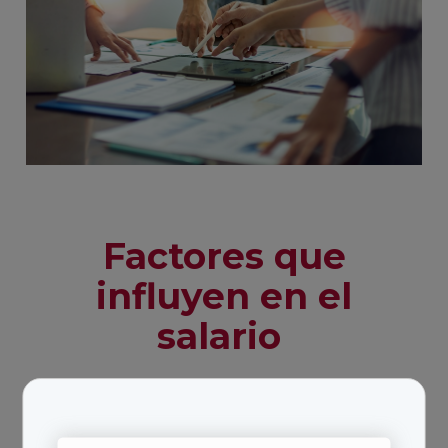
Factores que
influyen en el
salario
Existen múltiples factores que pueden influir en