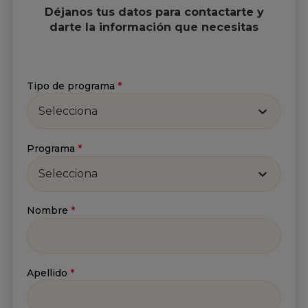
Déjanos tus datos para contactarte y
darte la información que necesitas
Tipo de programa
*
Selecciona
Suscríbete a nuestro
Newsletter
Programa
*
Recibe lo más reciente en tu correo
Selecciona
Nombre
*
Nombre
*
Apellido
*
Apellido
*