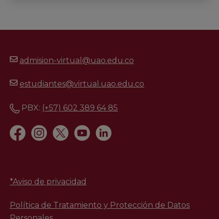
admision-virtual@uao.edu.co
estudiantes@virtual.uao.edu.co
PBX:
(+57) 602 389 64 85
*
Aviso de privacidad
Política de Tratamiento y Protección de Datos
Personales