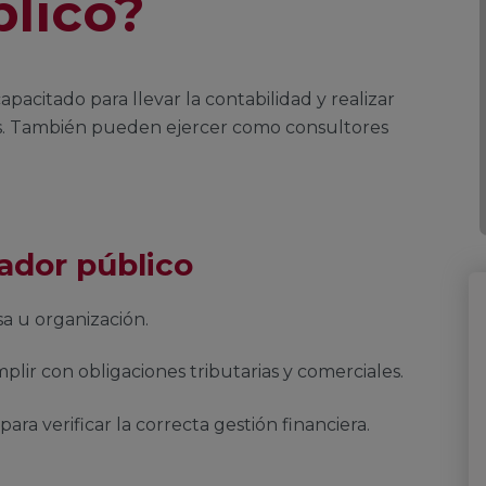
blico?
pacitado para llevar la contabilidad y realizar
es. También pueden ejercer como consultores
ador público
sa u organización.
plir con obligaciones tributarias y comerciales.
para verificar la correcta gestión financiera.