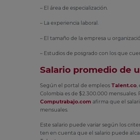
– El área de especialización.
– La experiencia laboral.
– El tamaño de la empresa u organizació
– Estudios de posgrado con los que cuen
Salario promedio de 
Según el portal de empleos
Talent.co
,
Colombia es de $2.300.000 mensuales. Po
Computrabajo.com
afirma que el salar
mensuales.
Este salario puede variar según los cri
ten en cuenta que el salario puede alc