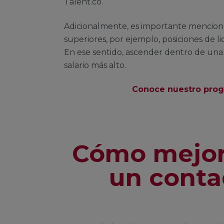
Talent.co.
Adicionalmente, es importante menciona
superiores, por ejemplo, posiciones de l
En ese sentido, ascender dentro de una
salario más alto.
Conoce nuestro prog
Cómo mejora
un conta