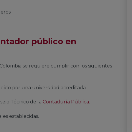
ieros.
ontador público en
Colombia se requiere cumplir con los siguientes
edido por una universidad acreditada.
nsejo Técnico de la
Contaduría Pública
.
les establecidas.