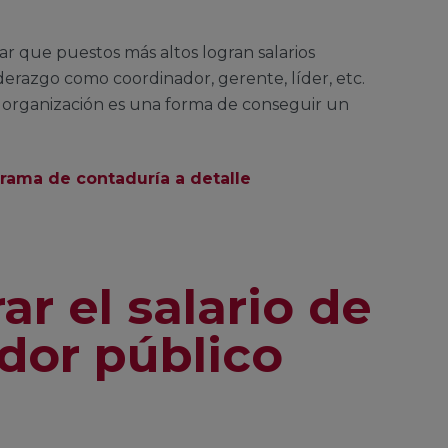
r que puestos más altos logran salarios
iderazgo como coordinador, gerente, líder, etc.
 organización es una forma de conseguir un
rama de contaduría a detalle
r el salario de
dor público