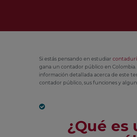
Si estás pensando en estudiar
contadurí
gana un contador público en Colombia. 
información detallada acerca de este tem
contador público, sus funciones y algun
¿Qué es 