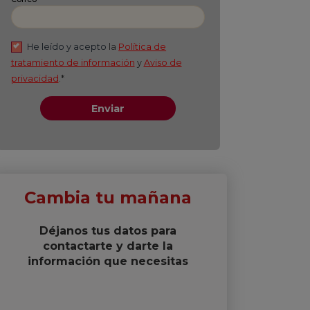
Apellido
*
Correo
*
He leído y acepto
la
Política de
tratamiento de información
y
Aviso de
privacidad
.*
Enviar
Cambia tu mañana
Déjanos tus datos para
contactarte y darte la
información que necesitas