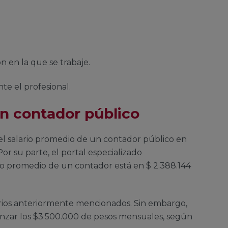
n en la que se trabaje.
te el profesional.
un contador público
 el salario promedio de un contador público en
r su parte, el portal especializado
io promedio de un contador está en $ 2.388.144
terios anteriormente mencionados. Sin embargo,
anzar los $3.500.000 de pesos mensuales, según