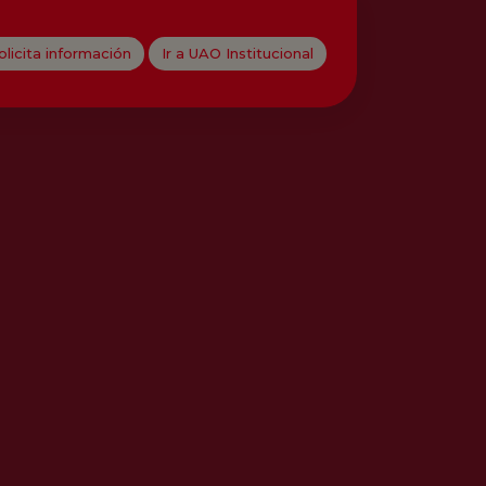
olicita información
Ir a UAO Institucional