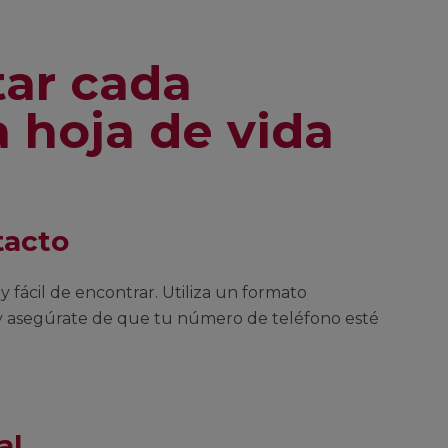
ar cada
a hoja de vida
tacto
y fácil de encontrar. Utiliza un formato
o y asegúrate de que tu número de teléfono esté
al