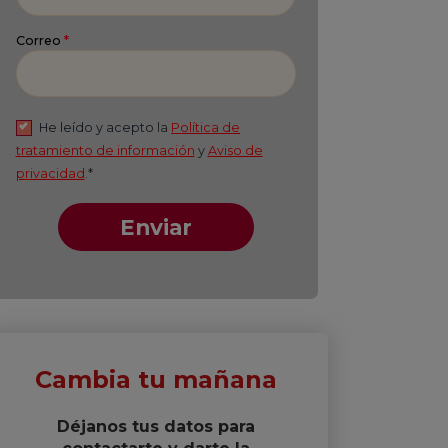
Apellido
*
Correo
*
He leído y acepto
la
Política de
tratamiento de información
y
Aviso de
privacidad
.*
Enviar
Cambia tu mañana
Déjanos tus datos para