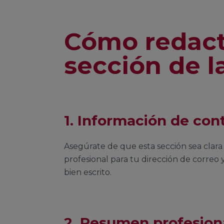
Cómo redact
sección de l
1. Información de con
Asegúrate de que esta sección sea clara 
profesional para tu dirección de corre
bien escrito.
2. Resumen profesion