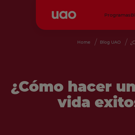
Programas
B
Home
Blog UAO
¿C
¿Cómo hacer un
vida exit