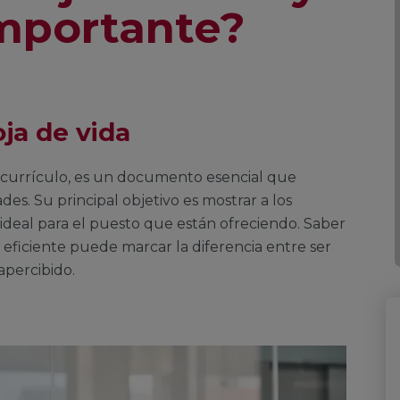
importante?
oja de vida
 currículo, es un documento esencial que
ades. Su principal objetivo es mostrar a los
ideal para el puesto que están ofreciendo. Saber
eficiente puede marcar la diferencia entre ser
apercibido.