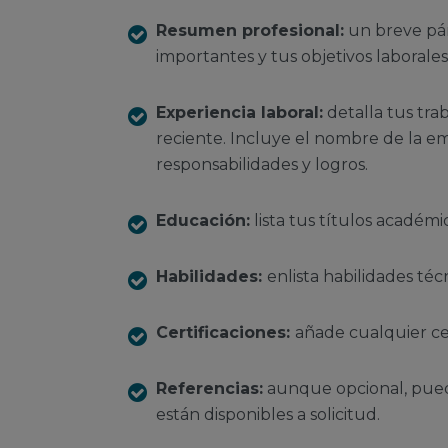
Resumen profesional:
un breve pár
importantes y tus objetivos laborales
Experiencia laboral:
detalla tus tra
reciente. Incluye el nombre de la em
responsabilidades y logros.
Educación:
lista tus títulos académi
Habilidades:
enlista habilidades téc
Certificaciones:
añade cualquier ce
Referencias:
aunque opcional, puede
están disponibles a solicitud.