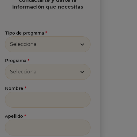
contactarte y darte la
información que necesitas
Tipo de programa
*
Selecciona
Programa
*
Selecciona
Nombre
*
Apellido
*