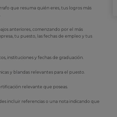
rafo que resuma quién eres, tus logros más
.
bajos anteriores, comenzando por el más
presa, tu puesto, las fechas de empleo y tus
cos, instituciones y fechas de graduación.
nicas y blandas relevantes para el puesto.
rtificación relevante que poseas.
s incluir referencias o una nota indicando que