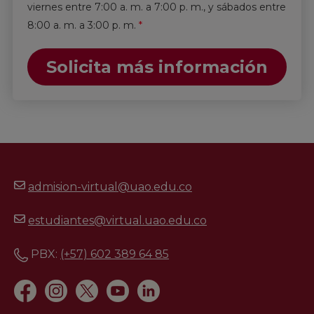
viernes entre 7:00 a. m. a 7:00 p. m., y sábados entre
8:00 a. m. a 3:00 p. m.
*
Solicita más información
admision-virtual@uao.edu.co
estudiantes@virtual.uao.edu.co
PBX:
(+57) 602 389 64 85