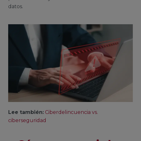
datos.
Lee también:
Ciberdelincuencia vs.
ciberseguridad