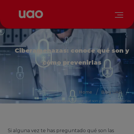
Ciberamenazas: conoce qué son y
cómo prevenirlas
Home
Blog UAO
Ciberamenazas: conoce qué son y cómo prevenirlas
Si alguna vez te has preguntado qué son las