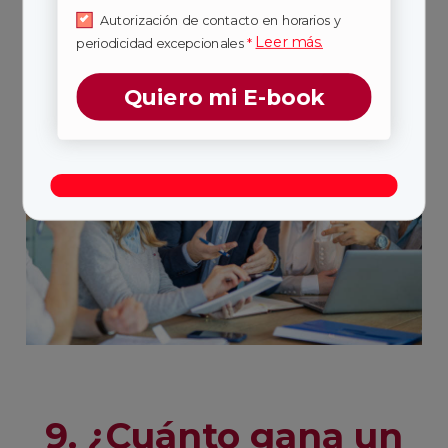
son universales y demandadas en industrias
Autorización de contacto en horarios y
diversas.
Leer más.
periodicidad excepcionales
*
Quiero mi E-book
9. ¿Cuánto gana un