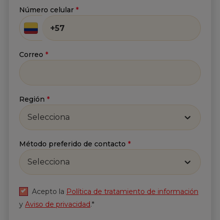
Número celular
*
Correo
*
Correo
*
He leído y acepto
la
Política de tratamiento de
información
y
Aviso de privacidad
.*
Región
*
Enviar
Selecciona
Método preferido de contacto
*
Selecciona
Acepto la
Política de tratamiento de información
y
Aviso de privacidad
.*