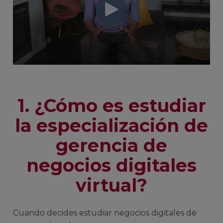
1. ¿Cómo es estudiar
la especialización de
gerencia de
negocios digitales
virtual?
Cuando decides estudiar negocios digitales de