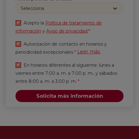
Selecciona
Correo
*
Acepto la
Política de tratamiento de
información
y
Aviso de privacidad
.*
He leído y acepto
la
Política de tratamiento de
información
y
Aviso de privacidad
.*
Autorización de contacto en horarios y
Leer más.
periodicidad excepcionales
*
Enviar
En horarios diferentes al siguiente: lunes a
viernes entre 7:00 a. m. a 7:00 p. m., y sábados
entre 8:00 a. m. a 3:00 p. m.
*
Solicita más información