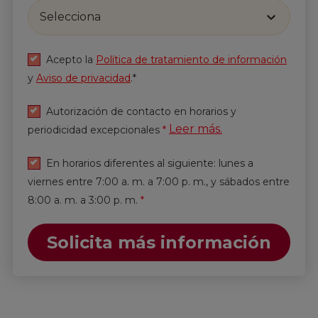
Selecciona
He leído y acepto
la
Política de tratamiento de
información
y
Aviso de privacidad
.*
Acepto la
Política de tratamiento de información
y
Aviso de privacidad
.*
Enviar
Autorización de contacto en horarios y
Leer más.
periodicidad excepcionales
*
En horarios diferentes al siguiente: lunes a
viernes entre 7:00 a. m. a 7:00 p. m., y sábados entre
8:00 a. m. a 3:00 p. m.
*
Solicita más información