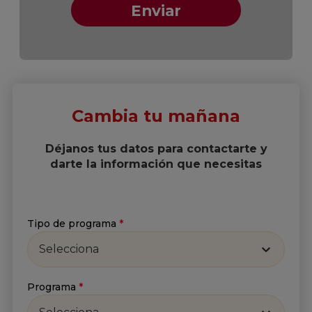
Cambia tu mañana
Suscríbete a nuestro
Newsletter
Déjanos tus datos para contactarte y
darte la información que necesitas
Recibe lo más reciente en tu correo
Nombre
*
Tipo de programa
*
Selecciona
Apellido
*
Programa
*