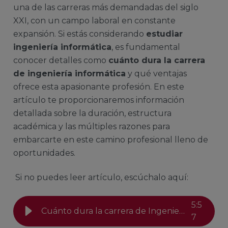
una de las carreras más demandadas del siglo
XXI, con un campo laboral en constante
expansión. Si estás considerando
estudiar
ingeniería informática
, es fundamental
conocer detalles como
cuánto dura la carrera
de ingeniería informática
y qué ventajas
ofrece esta apasionante profesión. En este
artículo te proporcionaremos información
detallada sobre la duración, estructura
académica y las múltiples razones para
embarcarte en este camino profesional lleno de
oportunidades.
Si no puedes leer artículo, escúchalo aquí:
5
:
5
Cuánto dura la carrera de Ingeniería en Informática
7