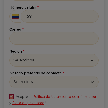
Correo
*
Número celular
*
He leído y acepto
la
Política de tratamiento de
Correo
*
información
y
Aviso de privacidad
.*
Enviar
Región
*
Selecciona
Método preferido de contacto
*
Selecciona
Acepto la
Política de tratamiento de información
y
Aviso de privacidad
.*