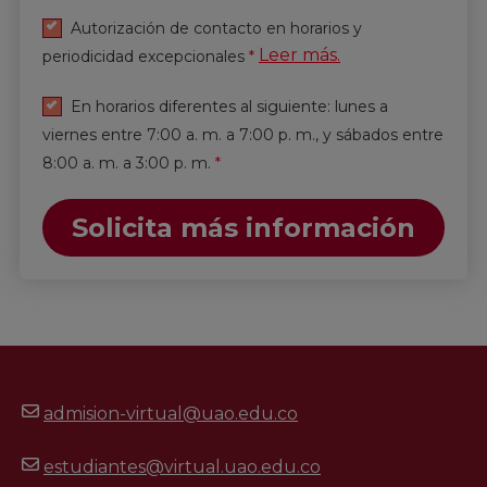
Autorización de contacto en horarios y
Leer más.
periodicidad excepcionales
*
En horarios diferentes al siguiente: lunes a
viernes entre 7:00 a. m. a 7:00 p. m., y sábados entre
8:00 a. m. a 3:00 p. m.
*
Solicita más información
admision-virtual@uao.edu.co
estudiantes@virtual.uao.edu.co