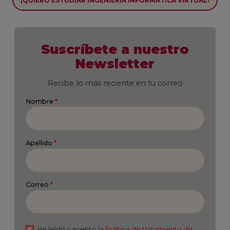
¡QUIERO ESTUDIAR INGENIERÍA INFORMÁTICA VIRTUAL!