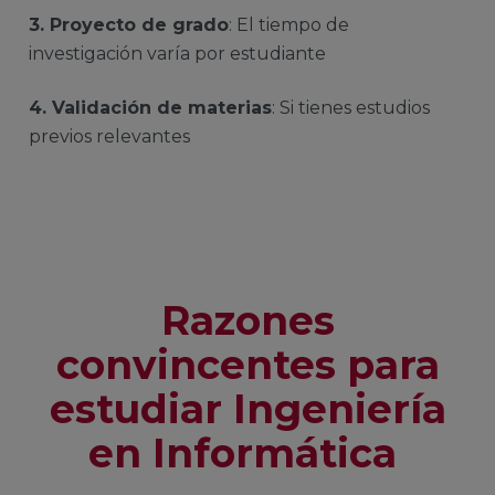
3. Proyecto de grado
: El tiempo de
investigación varía por estudiante
4. Validación de materias
: Si tienes estudios
previos relevantes
Razones
convincentes para
estudiar Ingeniería
en Informática