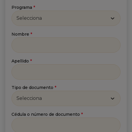
Programa
*
Selecciona
Nombre
*
Suscríbete a nuestro
Newsletter
Apellido
*
Recibe lo más reciente en tu correo
Nombre
*
Tipo de documento
*
Selecciona
Apellido
*
Cédula o número de documento
*