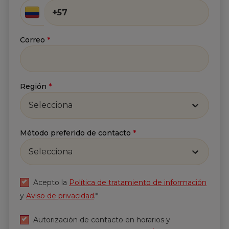
He leído y acepto
la
Política de tratamiento de
información
y
Aviso de privacidad
.*
Correo
*
Enviar
Región
*
Selecciona
Método preferido de contacto
*
Selecciona
Acepto la
Política de tratamiento de información
y
Aviso de privacidad
.*
Autorización de contacto en horarios y