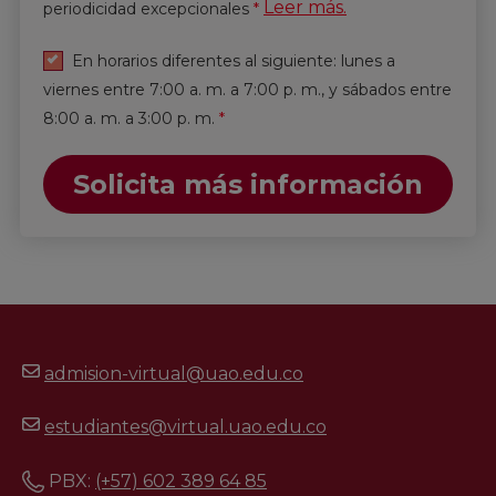
Leer más.
periodicidad excepcionales
*
En horarios diferentes al siguiente: lunes a
viernes entre 7:00 a. m. a 7:00 p. m., y sábados entre
8:00 a. m. a 3:00 p. m.
*
Solicita más información
admision-virtual@uao.edu.co
estudiantes@virtual.uao.edu.co
PBX:
(+57) 602 389 64 85