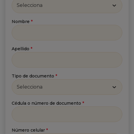
Selecciona
Nombre
*
Suscríbete a nuestro
Newsletter
Apellido
*
Recibe lo más reciente en tu correo
Nombre
*
Tipo de documento
*
Selecciona
Apellido
*
Cédula o número de documento
*
Correo
*
Número celular
*