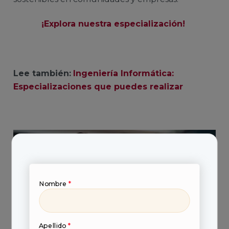
¡Explora nuestra especialización!
Lee también:
Ingeniería Informática:
Especializaciones que puedes realizar
Nombre
*
Apellido
*